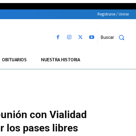
Registrarse / Unirse
Buscar
OBITUARIOS
NUESTRA HISTORIA
eunión con Vialidad
 los pases libres