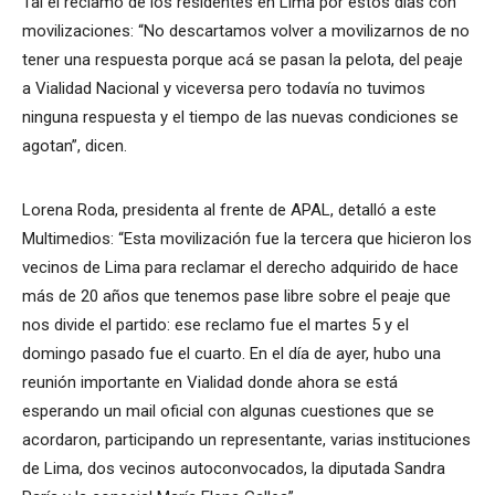
Tal el reclamo de los residentes en Lima por estos días con
movilizaciones: “No descartamos volver a movilizarnos de no
tener una respuesta porque acá se pasan la pelota, del peaje
a Vialidad Nacional y viceversa pero todavía no tuvimos
ninguna respuesta y el tiempo de las nuevas condiciones se
agotan”, dicen.
Lorena Roda, presidenta al frente de APAL, detalló a este
Multimedios: “Esta movilización fue la tercera que hicieron los
vecinos de Lima para reclamar el derecho adquirido de hace
más de 20 años que tenemos pase libre sobre el peaje que
nos divide el partido: ese reclamo fue el martes 5 y el
domingo pasado fue el cuarto. En el día de ayer, hubo una
reunión importante en Vialidad donde ahora se está
esperando un mail oficial con algunas cuestiones que se
acordaron, participando un representante, varias instituciones
de Lima, dos vecinos autoconvocados, la diputada Sandra