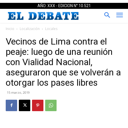
AÑO: XXX - EDICION N°:10.521
Inicio
Localización
Locales
Vecinos de Lima contra el
peaje: luego de una reunión
con Vialidad Nacional,
aseguraron que se volverán a
otorgar los pases libres
15 marzo, 2019