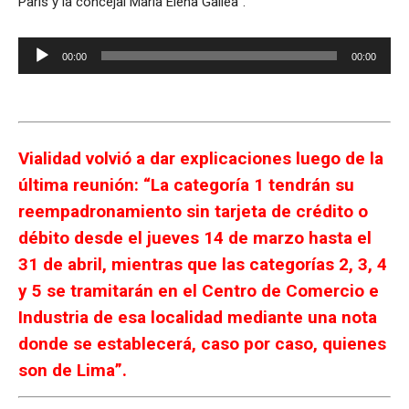
París y la concejal María Elena Gallea”.
Reproductor
00:00
00:00
de
audio
Vialidad volvió a dar explicaciones luego de la
última reunión: “La categoría 1 tendrán su
reempadronamiento sin tarjeta de crédito o
débito desde el jueves 14 de marzo hasta el
31 de abril, mientras que las categorías 2, 3, 4
y 5 se tramitarán en el Centro de Comercio e
Industria de esa localidad mediante una nota
donde se establecerá, caso por caso, quienes
son de Lima”.