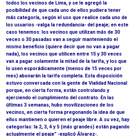
todos los vecinos de Lima, y se le agregó la
posibilidad de que cada uno de ellos pudiera tener
más categoría, según el uso que realice cada uno de
los usuarios -valga la redundancia- del peaje; en este
caso tenemos: los vecinos que utilizan más de 30
veces o 30 pasadas van a seguir manteniendo el
mismo beneficio (quiere decir que no van a pagar
nada), los vecinos que utilicen entre 15 y 30 veces
van a pagar solamente la mitad de la tarifa, y los que
lo usen esporádicamente (menos de 15 veces por
mes) abonarán la tarifa completa. Esta disposición
estuvo conversada con la gente de Vialidad Nacional
porque, en cierta forma, están controlando y
ejerciendo el cumplimiento del contrato. En las
últimas 3 semanas, hubo movilizaciones de los
vecinos, en cierta forma pregonando la idea de que
ellos mantienen o quieren el peaje libre. A su vez, hay
categorías: la 2, 3, 4 y 5 (más grandes) están pagando
actualmente el peaje” -explicó Álvarez-.