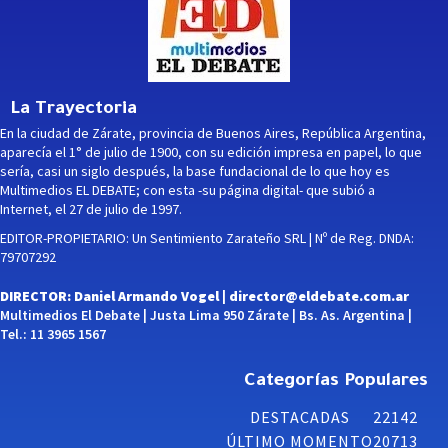
La Trayectoria
En la ciudad de Zárate, provincia de Buenos Aires, República Argentina,
aparecía el 1° de julio de 1900, con su edición impresa en papel, lo que
sería, casi un siglo después, la base fundacional de lo que hoy es
Multimedios EL DEBATE; con esta -su página digital- que subió a
Internet, el 27 de julio de 1997.
EDITOR-PROPIETARIO: Un Sentimiento Zarateño SRL | Nº de Reg. DNDA:
79707292
DIRECTOR: Daniel Armando Vogel |
director@eldebate.com.ar
Multimedios El Debate | Justa Lima 950 Zárate | Bs. As. Argentina |
Tel.: 11 3965 1567
Categorías Populares
DESTACADAS
22142
ÚLTIMO MOMENTO
20713