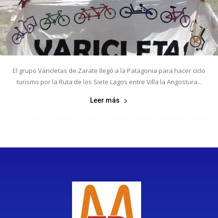
El grupo Varicletas de Zarate llegó a la Patagonia para hacer ciclo
turismo por la Ruta de los Siete Lagos entre Villa la Angostura...
Leer más