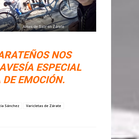
Antes de Salir en Zárate
ZARATEÑOS NOS
AVESÍA ESPECIAL
 DE EMOCIÓN.
cía Sánchez
Varicletas de Zárate