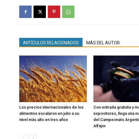
ARTÍCULOS RELACIONADOS
MÁS DEL AUTOR
Los precios internacionales de los
Con entrada gratuita y m
alimentos escalaron en julio a su
expositores, llega una n
nivel más alto en tres años
del Campeonato Argenti
Alfajor