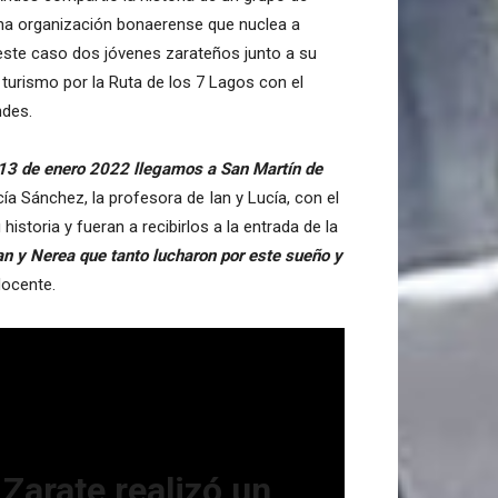
una organización bonaerense que nuclea a
este caso dos jóvenes zarateños junto a su
turismo por la Ruta de los 7 Lagos con el
ndes.
s 13 de enero 2022 llegamos a San Martín de
a Sánchez, la profesora de Ian y Lucía, con el
storia y fueran a recibirlos a la entrada de la
an y Nerea que tanto lucharon por este sueño y
docente.
 Zarate realizó un