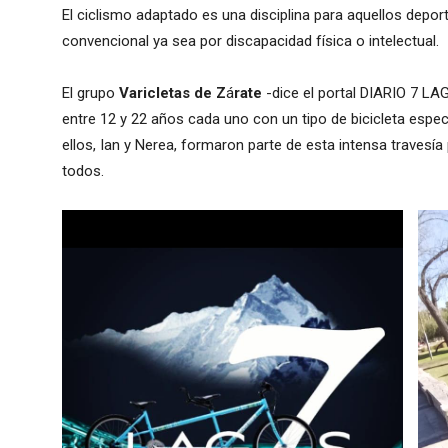
El ciclismo adaptado es una disciplina para aquellos deport
convencional ya sea por discapacidad física o intelectual.
El grupo
Varicletas de Z
á
rate
-dice el portal DIARIO 7 L
entre 12 y 22 años cada uno con un tipo de bicicleta espe
ellos, Ian y Nerea, formaron parte de esta intensa travesí
todos.