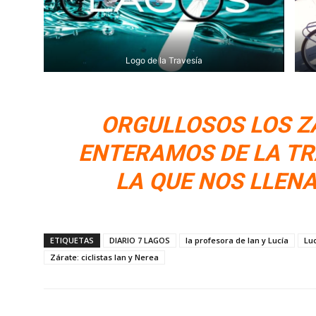
Logo de la Travesía
ORGULLOSOS LOS 
ENTERAMOS DE LA TR
LA QUE NOS LLENA
ETIQUETAS
DIARIO 7 LAGOS
la profesora de Ian y Lucía
Lu
Zárate: ciclistas Ian y Nerea