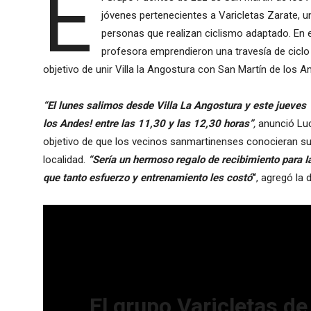
E
jóvenes pertenecientes a Varicletas Zarate, 
personas que realizan ciclismo adaptado. En 
profesora emprendieron una travesía de ciclo 
objetivo de unir Villa la Angostura con San Martín de los A
“El lunes salimos desde Villa La Angostura y este jueve
los Andes! entre las 11,30 y las 12,30 horas”
,
anunció Lucí
objetivo de que los vecinos sanmartinenses conocieran su hi
localidad.
“Sería un hermoso regalo de recibimiento para I
que tanto esfuerzo y entrenamiento les costó
“
, agregó la 
El grupo Varicletas de