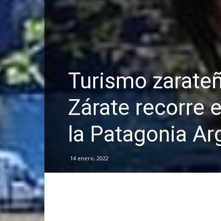
Turismo zarateñ
Zárate recorre 
la Patagonia Ar
14 enero, 2022