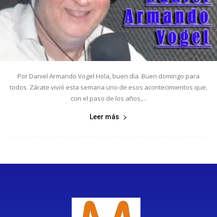
Por Daniel Armando Vogel Hola, buen día. Buen domingo para
todos. Zárate vivió esta semana uno de esos acontecimientos que,
con el paso de los años,...
Leer más