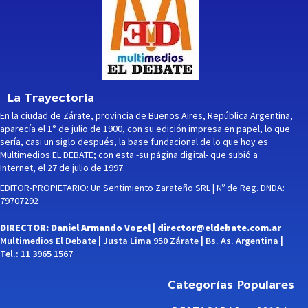
La Trayectoria
En la ciudad de Zárate, provincia de Buenos Aires, República Argentina,
aparecía el 1° de julio de 1900, con su edición impresa en papel, lo que
sería, casi un siglo después, la base fundacional de lo que hoy es
Multimedios EL DEBATE; con esta -su página digital- que subió a
Internet, el 27 de julio de 1997.
EDITOR-PROPIETARIO: Un Sentimiento Zarateño SRL | Nº de Reg. DNDA:
79707292
DIRECTOR: Daniel Armando Vogel |
director@eldebate.com.ar
Multimedios El Debate | Justa Lima 950 Zárate | Bs. As. Argentina |
Tel.: 11 3965 1567
Categorías Populares