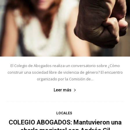
El Colegio de Abogados realiza un conversatorio sobre ¿Cómo
construir una sociedad libre de violencia de género? El encuentro
organizado por la Comisión de...
Leer más
LOCALES
COLEGIO ABOGADOS: Mantuvieron una