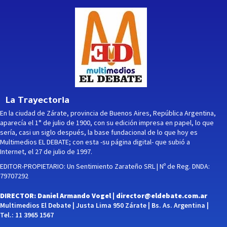
La Trayectoria
En la ciudad de Zárate, provincia de Buenos Aires, República Argentina,
aparecía el 1° de julio de 1900, con su edición impresa en papel, lo que
sería, casi un siglo después, la base fundacional de lo que hoy es
Multimedios EL DEBATE; con esta -su página digital- que subió a
Internet, el 27 de julio de 1997.
EDITOR-PROPIETARIO: Un Sentimiento Zarateño SRL | Nº de Reg. DNDA:
79707292
DIRECTOR: Daniel Armando Vogel |
director@eldebate.com.ar
Multimedios El Debate | Justa Lima 950 Zárate | Bs. As. Argentina |
Tel.: 11 3965 1567