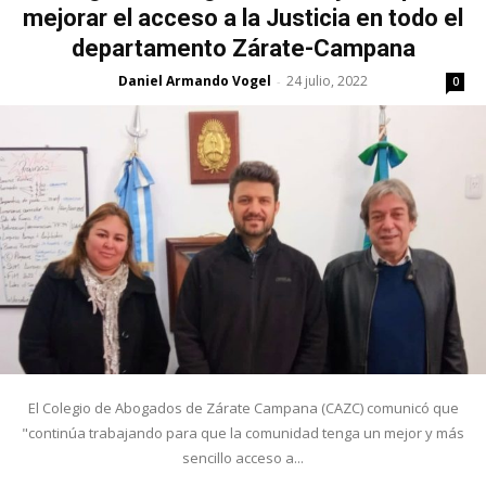
mejorar el acceso a la Justicia en todo el
departamento Zárate-Campana
Daniel Armando Vogel
24 julio, 2022
-
0
El Colegio de Abogados de Zárate Campana (CAZC) comunicó que
"continúa trabajando para que la comunidad tenga un mejor y más
sencillo acceso a...