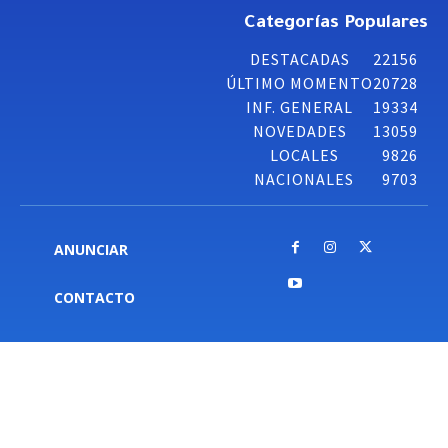
Categorías Populares
DESTACADAS
22156
ÚLTIMO MOMENTO
20728
INF. GENERAL
19334
NOVEDADES
13059
LOCALES
9826
NACIONALES
9703
ANUNCIAR
CONTACTO