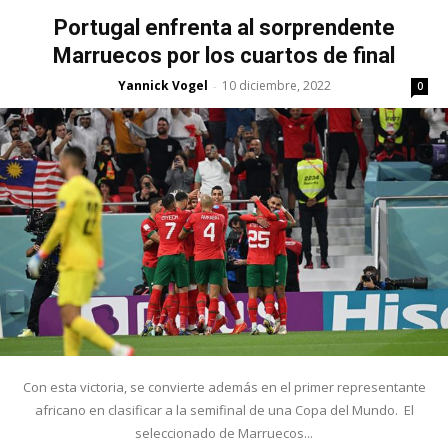
Portugal enfrenta al sorprendente
Marruecos por los cuartos de final
Yannick Vogel
10 diciembre, 2022
-
0
Con esta victoria, se convierte además en el primer representante
africano en clasificar a la semifinal de una Copa del Mundo. El
seleccionado de Marruecos...