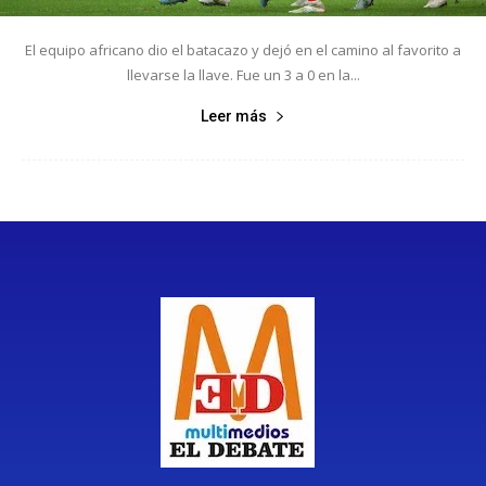
El equipo africano dio el batacazo y dejó en el camino al favorito a
llevarse la llave. Fue un 3 a 0 en la...
Leer más