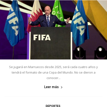
Se jugará en Marruecos desde 2025, será cada cuatro años y
tendrá el formato de una Copa del Mundo. No se dieron a
conocer...
Leer más
DEPORTES