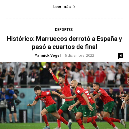
Leer más
DEPORTES
Histórico: Marruecos derrotó a España y
pasó a cuartos de final
Yannick Vogel
6 diciembre, 2022
-
0