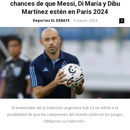
chances de que Messi, Di María y Dibu
Martínez estén en París 2024
Deportes EL DEBATE
5 marzo, 2024
-
0
El entrenador de la Selección argentina Sub 23 se refirió a la
posibilidad de que los campeones del mundo estén en los Juegos
Olímpicos. La Selección...