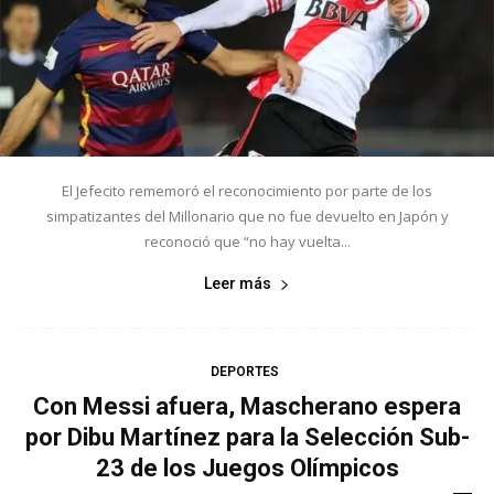
El Jefecito rememoró el reconocimiento por parte de los
simpatizantes del Millonario que no fue devuelto en Japón y
reconoció que “no hay vuelta...
Leer más
DEPORTES
Con Messi afuera, Mascherano espera
por Dibu Martínez para la Selección Sub-
23 de los Juegos Olímpicos