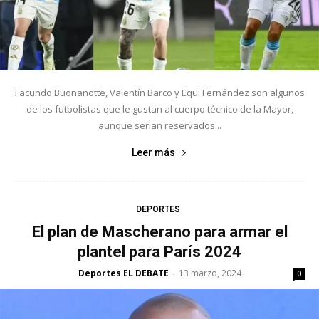
Facundo Buonanotte, Valentín Barco y Equi Fernández son algunos
de los futbolistas que le gustan al cuerpo técnico de la Mayor,
aunque serían reservados...
Leer más
DEPORTES
El plan de Mascherano para armar el
plantel para París 2024
Deportes EL DEBATE
13 marzo, 2024
-
0