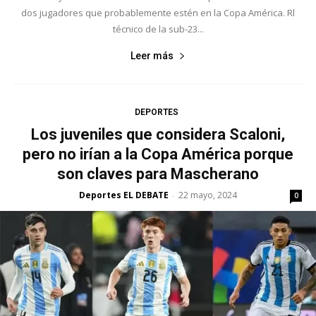
dos jugadores que probablemente estén en la Copa América. Rl
técnico de la sub-23...
Leer más
DEPORTES
Los juveniles que considera Scaloni,
pero no irían a la Copa América porque
son claves para Mascherano
Deportes EL DEBATE
22 mayo, 2024
-
0