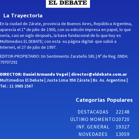
La Trayectoria
En la ciudad de Zárate, provincia de Buenos Aires, República Argentina,
aparecía el 1° de julio de 1900, con su edición impresa en papel, lo que
sería, casi un siglo después, la base fundacional de lo que hoy es
Multimedios EL DEBATE; con esta -su página digital- que subió a
Internet, el 27 de julio de 1997.
EDITOR-PROPIETARIO: Un Sentimiento Zarateño SRL | Nº de Reg. DNDA:
79707292
DIRECTOR: Daniel Armando Vogel |
director@eldebate.com.ar
Multimedios El Debate | Justa Lima 950 Zárate | Bs. As. Argentina |
Tel.: 11 3965 1567
Categorías Populares
DESTACADAS
22148
ÚLTIMO MOMENTO
20720
INF. GENERAL
19327
NOVEDADES
13059