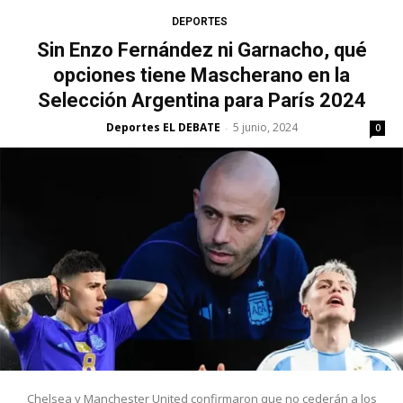
DEPORTES
Sin Enzo Fernández ni Garnacho, qué
opciones tiene Mascherano en la
Selección Argentina para París 2024
Deportes EL DEBATE
5 junio, 2024
-
0
Chelsea y Manchester United confirmaron que no cederán a los