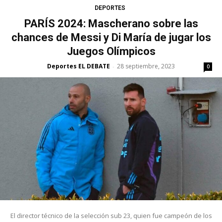
DEPORTES
PARÍS 2024: Mascherano sobre las
chances de Messi y Di María de jugar los
Juegos Olímpicos
Deportes EL DEBATE
28 septiembre, 2023
-
0
El director técnico de la selección sub 23, quien fue campeón de los