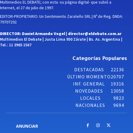
Multimedios EL DEBATE; con esta -su página digital- que subió a
Internet, el 27 de julio de 1997.
EDITOR-PROPIETARIO: Un Sentimiento Zarateño SRL | Nº de Reg. DNDA:
79707292
DIRECTOR: Daniel Armando Vogel |
director@eldebate.com.ar
Multimedios El Debate | Justa Lima 950 Zárate | Bs. As. Argentina |
Tel.: 11 3965 1567
Categorías Populares
DESTACADAS
22136
ÚLTIMO MOMENTO
20707
INF. GENERAL
19316
NOVEDADES
13058
LOCALES
9823
NACIONALES
9694
ANUNCIAR