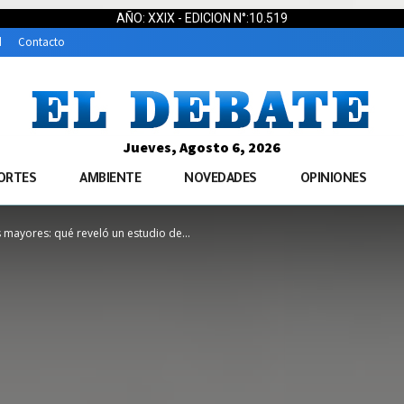
AÑO: XXIX - EDICION N°:10.519
d
Contacto
Jueves, Agosto 6, 2026
ORTES
AMBIENTE
NOVEDADES
OPINIONES
s mayores: qué reveló un estudio de...