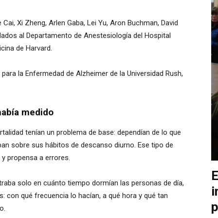
e Cai, Xi Zheng, Arlen Gaba, Lei Yu, Aron Buchman, David
ulados al Departamento de Anestesiología del Hospital
cina de Harvard.
 para la Enfermedad de Alzheimer de la Universidad Rush,
 había medido
ortalidad tenían un problema de base: dependían de lo que
ban sobre sus hábitos de descanso diurno. Ese tipo de
 y propensa a errores.
E
raba solo en cuánto tiempo dormían las personas de día,
i
s: con qué frecuencia lo hacían, a qué hora y qué tan
p
o.