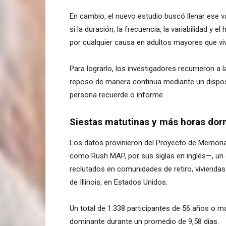
En cambio, el nuevo estudio buscó llenar ese v
si la duración, la frecuencia, la variabilidad y e
por cualquier causa en adultos mayores que vi
Para lograrlo, los investigadores recurrieron a l
reposo de manera continua mediante un dispositi
persona recuerde o informe.
Siestas matutinas y más horas dor
Los datos provinieron del Proyecto de Memori
como Rush MAP, por sus siglas en inglés—, un 
reclutados en comunidades de retiro, viviendas 
de Illinois, en Estados Unidos.
Un total de 1.338 participantes de 56 años o m
dominante durante un promedio de 9,58 días.