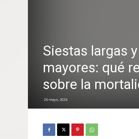
Siestas largas 
mayores: qué re
sobre la mortal
26 mayo, 2026