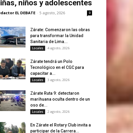
iñas, niños y adolescentes
edactor EL DEBATE
-
5 agosto, 2026
0
Zárate: Comenzaron las obras
para transformar la Unidad
Sanitaria de Lima...
4 agosto, 2026
Locales
Zárate tendrá un Polo
Tecnológico en el CGC para
capacitar a...
3 agosto, 2026
Locales
Zárate Ruta 9: detectaron
marihuana oculta dentro de un
oso de...
2 agosto, 2026
Locales
En Zárate el Rotary Club invita a
participar de la Carrera...