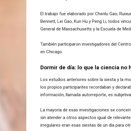
El trabajo fue elaborado por Chenlu Gao, Ruixu
Bennett, Lei Gao, Kun Hu y Peng Li, todos vinc
General de Massachusetts y la Escuela de Medi
También participaron investigadores del Centro
en Chicago.
Dormir de día: lo que la ciencia no
Los estudios anteriores sobre la siesta y la m
los propios participantes recordaban y declara
información, llamada autorreporte, es subjetiva
La mayoría de esas investigaciones se concent
sin atender a otros aspectos igual de relevante
irregulares eran esas siestas de un día para otr