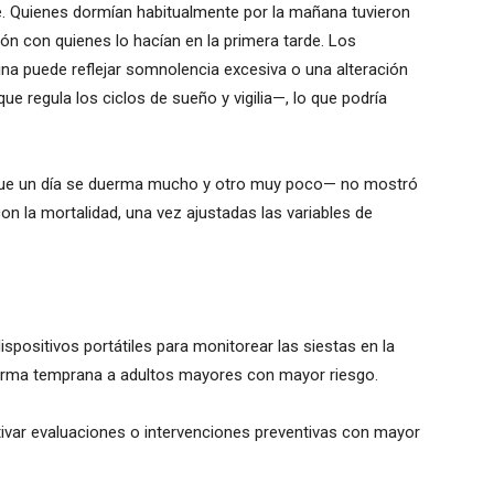
nte. Quienes dormían habitualmente por la mañana tuvieron
 con quienes lo hacían en la primera tarde. Los
na puede reflejar somnolencia excesiva o una alteración
que regula los ciclos de sueño y vigilia—, lo que podría
s —que un día se duerma mucho y otro muy poco— no mostró
on la mortalidad, una vez ajustadas las variables de
spositivos portátiles para monitorear las siestas en la
e forma temprana a adultos mayores con mayor riesgo.
tivar evaluaciones o intervenciones preventivas con mayor