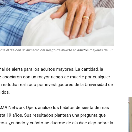
rante el día con un aumento del riesgo de muerte en adultos mayores de 56
al de alerta para los adultos mayores. La cantidad, la
 se asociaron con un mayor riesgo de muerte por cualquier
estudio realizado por investigadores de la Universidad de
nidos.
 JAMA Network Open, analizó los hábitos de siesta de más
sta 19 años. Sus resultados plantean una pregunta que
os: ¿cuándo y cuánto se duerme de día dice algo sobre la