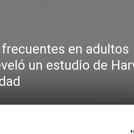
y frecuentes en adultos
veló un estudio de Har
idad
+