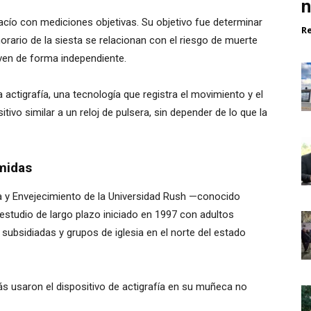
n
acío con mediciones objetivas. Su objetivo fue determinar
R
l horario de la siesta se relacionan con el riesgo de muerte
ven de forma independiente.
a actigrafía, una tecnología que registra el movimiento y el
vo similar a un reloj de pulsera, sin depender de lo que la
midas
a y Envejecimiento de la Universidad Rush —conocido
estudio de largo plazo iniciado en 1997 con adultos
subsidiadas y grupos de iglesia en el norte del estado
ás usaron el dispositivo de actigrafía en su muñeca no