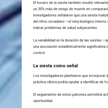
El horario de la siesta también resultó releva
un 30% más de riesgo de muerte en comparación
investigadores señalaron que una siesta matuti
del ritmo circadiano —el reloj biológico interno 
indicar problemas de salud subyacentes.
La variabilidad en la duración de las siesta
una asociación estadísticamente significativa c
control.
La siesta como señal
Los investigadores plantearon que incorporar di
práctica clínica podría ayudar a identificar d
El seguimiento de estos patrones permitiría ac
oportunidad.