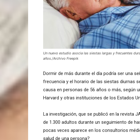
Un nuevo estudio asocia las siestas largas y frecuentes du
años./Archivo Freepik
Dormir de más durante el día podría ser una señ
frecuencia y el horario de las siestas diurnas
causa en personas de 56 años o más, según un 
Harvard y otras instituciones de los Estados U
La investigación, que se publicó en la revista
de 1.300 adultos durante un seguimiento de ha
pocas veces aparece en los consultorios médic
salud de una persona?