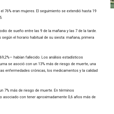
 el 76% eran mujeres. El seguimiento se extendió hasta 19
5.
odio de sueño entre las 9 de la mañana y las 7 de la tarde.
s según el horario habitual de su siesta: mañana, primera
69,2%— habían fallecido. Los análisis estadísticos
iurna se asoció con un 13% más de riesgo de muerte, una
 las enfermedades crónicas, los medicamentos y la calidad
n un 7% más de riesgo de muerte. En términos
sgo asociado con tener aproximadamente 0,6 años más de