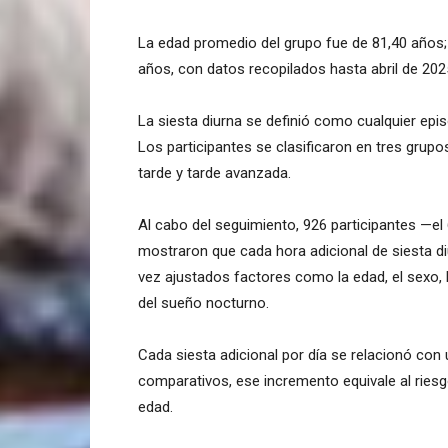
La edad promedio del grupo fue de 81,40 años;
años, con datos recopilados hasta abril de 202
La siesta diurna se definió como cualquier epis
Los participantes se clasificaron en tres grupo
tarde y tarde avanzada.
Al cabo del seguimiento, 926 participantes —el 
mostraron que cada hora adicional de siesta d
vez ajustados factores como la edad, el sexo,
del sueño nocturno.
Cada siesta adicional por día se relacionó co
comparativos, ese incremento equivale al rie
edad.