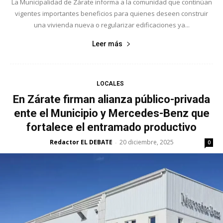
La Municipalidad de Zárate informa a la comunidad que continúan
vigentes importantes beneficios para quienes deseen construir
una vivienda nueva o regularizar edificaciones ya...
Leer más
LOCALES
En Zárate firman alianza público-privada
ente el Municipio y Mercedes-Benz que
fortalece el entramado productivo
Redactor EL DEBATE
20 diciembre, 2025
-
0