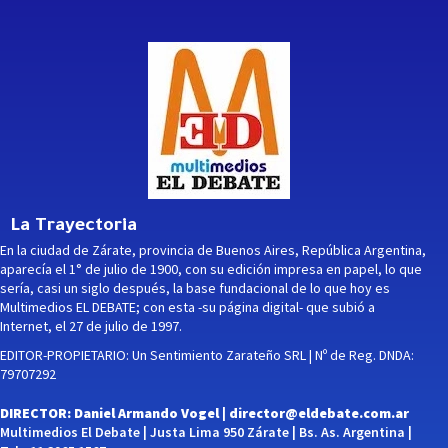
La Trayectoria
En la ciudad de Zárate, provincia de Buenos Aires, República Argentina,
aparecía el 1° de julio de 1900, con su edición impresa en papel, lo que
sería, casi un siglo después, la base fundacional de lo que hoy es
Multimedios EL DEBATE; con esta -su página digital- que subió a
Internet, el 27 de julio de 1997.
EDITOR-PROPIETARIO: Un Sentimiento Zarateño SRL | Nº de Reg. DNDA:
79707292
DIRECTOR: Daniel Armando Vogel |
director@eldebate.com.ar
Multimedios El Debate | Justa Lima 950 Zárate | Bs. As. Argentina |