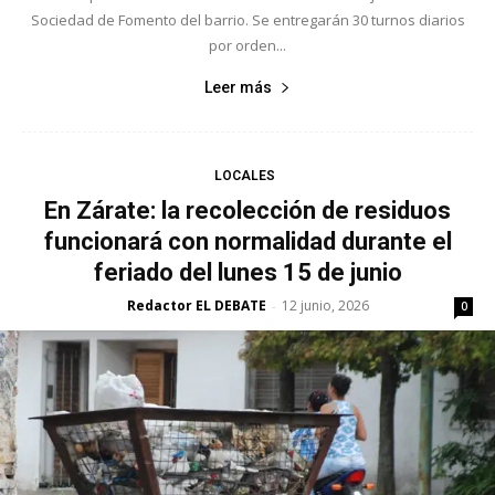
Sociedad de Fomento del barrio. Se entregarán 30 turnos diarios
por orden...
Leer más
LOCALES
En Zárate: la recolección de residuos
funcionará con normalidad durante el
feriado del lunes 15 de junio
Redactor EL DEBATE
12 junio, 2026
-
0