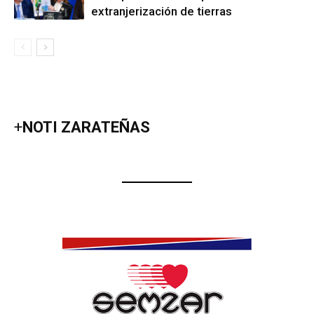
extranjerización de tierras
+
NOTI ZARATEÑAS