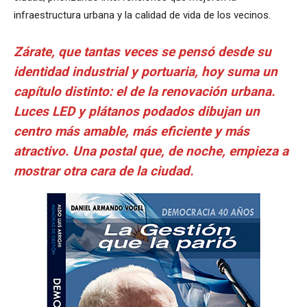
infraestructura urbana y la calidad de vida de los vecinos.
Zárate, que tantas veces se pensó desde su
identidad industrial y portuaria, hoy suma un
capítulo distinto: el de la renovación urbana.
Luces LED y plátanos podados dibujan un
centro más amable, más eficiente y más
atractivo. Una postal que, de noche, empieza a
mostrar otra cara de la ciudad.