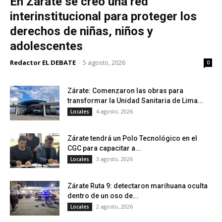
En Zárate se creó una red
interinstitucional para proteger los
derechos de niñas, niños y
adolescentes
Redactor EL DEBATE
-
5 agosto, 2026
0
Zárate: Comenzaron las obras para
transformar la Unidad Sanitaria de Lima...
4 agosto, 2026
Locales
Zárate tendrá un Polo Tecnológico en el
CGC para capacitar a...
3 agosto, 2026
Locales
Zárate Ruta 9: detectaron marihuana oculta
dentro de un oso de...
2 agosto, 2026
Locales