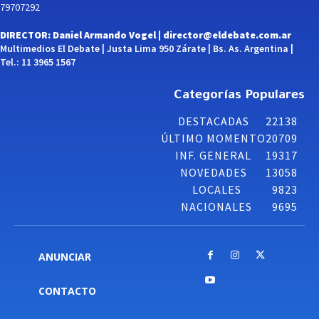
79707292
DIRECTOR: Daniel Armando Vogel |
director@eldebate.com.ar
Multimedios El Debate | Justa Lima 950 Zárate | Bs. As. Argentina |
Tel.: 11 3965 1567
Categorías Populares
DESTACADAS
22138
ÚLTIMO MOMENTO
20709
INF. GENERAL
19317
NOVEDADES
13058
LOCALES
9823
NACIONALES
9695
ANUNCIAR
CONTACTO