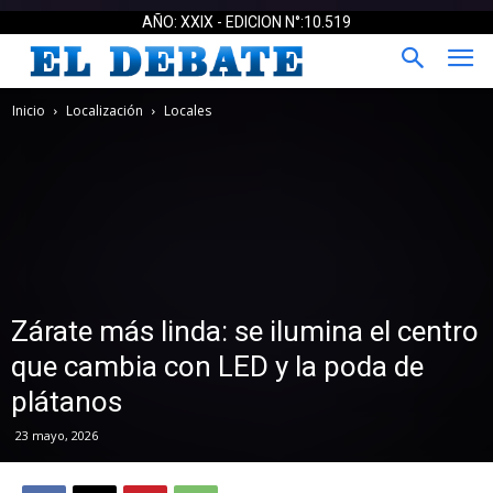
AÑO: XXIX - EDICION N°:10.519
Inicio
Localización
Locales
Zárate más linda: se ilumina el centro
que cambia con LED y la poda de
plátanos
23 mayo, 2026