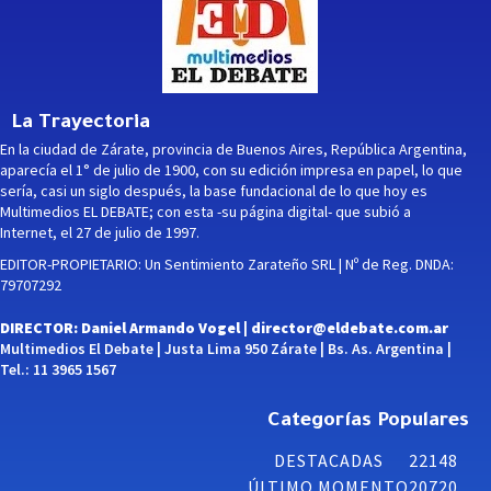
La Trayectoria
En la ciudad de Zárate, provincia de Buenos Aires, República Argentina,
aparecía el 1° de julio de 1900, con su edición impresa en papel, lo que
sería, casi un siglo después, la base fundacional de lo que hoy es
Multimedios EL DEBATE; con esta -su página digital- que subió a
Internet, el 27 de julio de 1997.
EDITOR-PROPIETARIO: Un Sentimiento Zarateño SRL | Nº de Reg. DNDA:
79707292
DIRECTOR: Daniel Armando Vogel |
director@eldebate.com.ar
Multimedios El Debate | Justa Lima 950 Zárate | Bs. As. Argentina |
Tel.: 11 3965 1567
Categorías Populares
DESTACADAS
22148
ÚLTIMO MOMENTO
20720