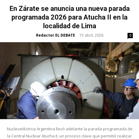
En Zárate se anuncia una nueva parada
programada 2026 para Atucha II en la
localidad de Lima
Redactor EL DEBATE
15 abril, 2026
-
0
Nucleoeléctrica Argentina llevó adelante la parada programada de
la Central Nuclear Atucha II, un proceso clave que permitió realizar