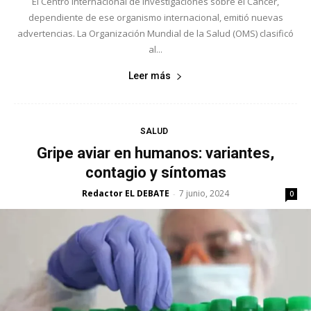
El Centro Internacional de Investigaciones sobre el Cáncer,
dependiente de ese organismo internacional, emitió nuevas
advertencias. La Organización Mundial de la Salud (OMS) clasificó
al...
Leer más
SALUD
Gripe aviar en humanos: variantes,
contagio y síntomas
Redactor EL DEBATE
7 junio, 2024
-
0