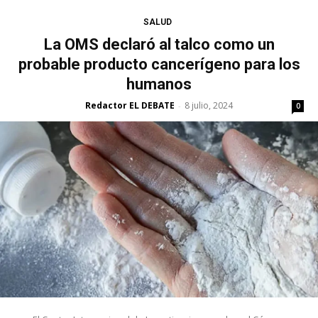
SALUD
La OMS declaró al talco como un
probable producto cancerígeno para los
humanos
Redactor EL DEBATE
8 julio, 2024
-
0