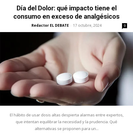
Día del Dolor: qué impacto tiene el
consumo en exceso de analgésicos
Redactor EL DEBATE
17 octubre, 2024
-
0
El hábito de usar dosis altas despierta alarmas entre expertos,
que intentan equilibrar la necesidad y la prudencia. Qué
alternativas se proponen para un...