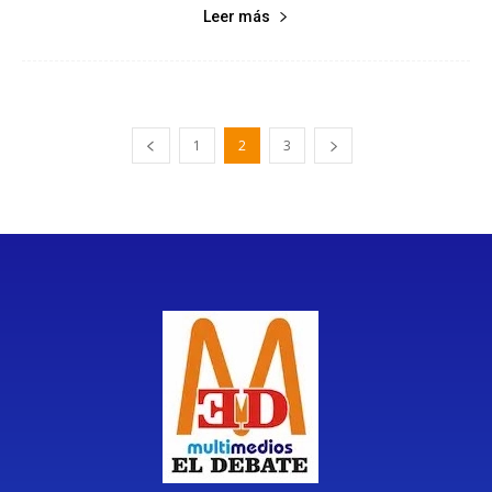
Leer más
1
2
3