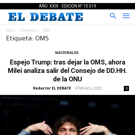
AÑO: XXIX - EDICION N°:10.519
Inicio
Etiquetas
OMS
Etiqueta: OMS
NACIONALES
Espejo Trump: tras dejar la OMS, ahora
Milei analiza salir del Consejo de DD.HH.
de la ONU
Redactor EL DEBATE
8 febrero, 2025
-
0