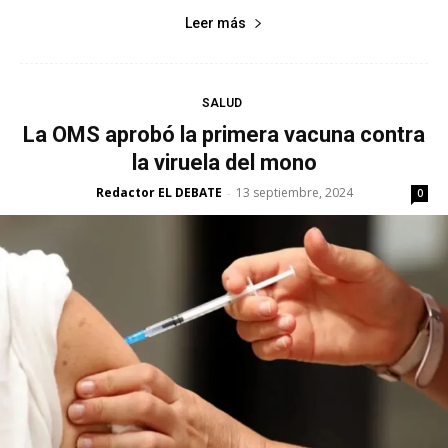
Leer más
SALUD
La OMS aprobó la primera vacuna contra
la viruela del mono
Redactor EL DEBATE
13 septiembre, 2024
-
0