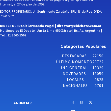
Internet, el 27 de julio de 1997.
EDITOR-PROPIETARIO: Un Sentimiento Zarateño SRL | Nº de Reg. DNDA:
79707292
DIRECTOR: Daniel Armando Vogel |
director@eldebate.com.ar
Multimedios El Debate | Justa Lima 950 Zárate | Bs. As. Argentina |
Tel.: 11 3965 1567
Categorías Populares
DESTACADAS
22150
ÚLTIMO MOMENTO
20722
INF. GENERAL
19329
NOVEDADES
13059
LOCALES
9825
NACIONALES
9701
ANUNCIAR