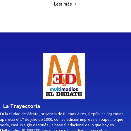
Leer más
La Trayectoria
En la ciudad de Zárate, provincia de Buenos Aires, República Argentina,
aparecía el 1° de julio de 1900, con su edición impresa en papel, lo que
sería, casi un siglo después, la base fundacional de lo que hoy es
Multimedios EL DEBATE; con esta -su página digital- que subió a