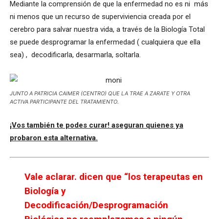
Mediante la comprensión de que la enfermedad no es ni más
ni menos que un recurso de superviviencia creada por el
cerebro para salvar nuestra vida, a través de la Biología Total
se puede desprogramar la enfermedad ( cualquiera que ella
sea) , decodificarla, desarmarla, soltarla.
JUNTO A PATRICIA CAIMER (CENTRO) QUE LA TRAE A ZARATE Y OTRA
ACTIVA PARTICIPANTE DEL TRATAMIENTO.
¡Vos también te podes curar! aseguran quienes ya
probaron esta alternativa.
Vale aclarar. dicen que “los terapeutas en
Biología y
Decodificación/Desprogramación