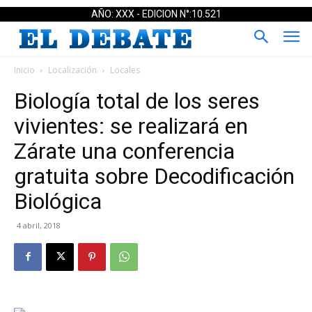
AÑO: XXX - EDICION N°:10.521
Inicio
Localización
Locales
Biología total de los seres
vivientes: se realizará en
Zárate una conferencia
gratuita sobre Decodificación
Biológica
4 abril, 2018