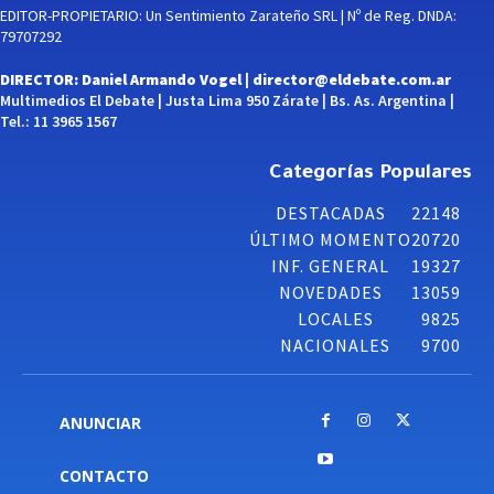
EDITOR-PROPIETARIO: Un Sentimiento Zarateño SRL | Nº de Reg. DNDA:
79707292
DIRECTOR: Daniel Armando Vogel |
director@eldebate.com.ar
Multimedios El Debate | Justa Lima 950 Zárate | Bs. As. Argentina |
Tel.: 11 3965 1567
Categorías Populares
DESTACADAS
22148
ÚLTIMO MOMENTO
20720
INF. GENERAL
19327
NOVEDADES
13059
LOCALES
9825
NACIONALES
9700
ANUNCIAR
CONTACTO