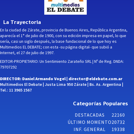
La Trayectoria
En la ciudad de Zárate, provincia de Buenos Aires, República Argentina,
aparecía el 1° de julio de 1900, con su edición impresa en papel, lo que
sería, casi un siglo después, la base fundacional de lo que hoy es
Multimedios EL DEBATE; con esta -su página digital- que subió a
Internet, el 27 de julio de 1997.
EDITOR-PROPIETARIO: Un Sentimiento Zarateño SRL | Nº de Reg. DNDA:
79707292
DIRECTOR: Daniel Armando Vogel |
director@eldebate.com.ar
Multimedios El Debate | Justa Lima 950 Zárate | Bs. As. Argentina |
Tel.: 11 3965 1567
Categorías Populares
DESTACADAS
22160
ÚLTIMO MOMENTO
20732
INF. GENERAL
19338