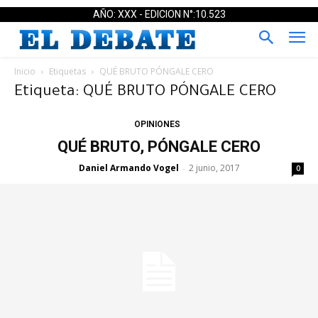
AÑO: XXX - EDICION N°:10.523
Inicio
Etiquetas
QUÉ BRUTO PÓNGALE CERO
Etiqueta: QUÉ BRUTO PÓNGALE CERO
OPINIONES
QUÉ BRUTO, PÓNGALE CERO
Daniel Armando Vogel
2 junio, 2017
-
0