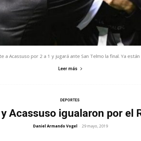
te a Acassuso por 2 a 1 y jugará ante San Telmo la final. Ya están 
Leer más
DEPORTES
 y Acassuso igualaron por el
Daniel Armando Vogel
29 mayo, 2019
-