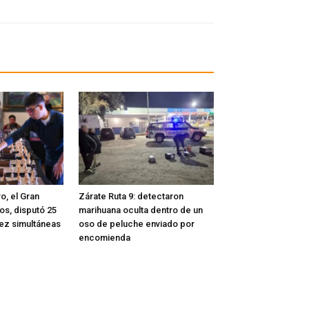
o, el Gran
Zárate Ruta 9: detectaron
os, disputó 25
marihuana oculta dentro de un
rez simultáneas
oso de peluche enviado por
encomienda