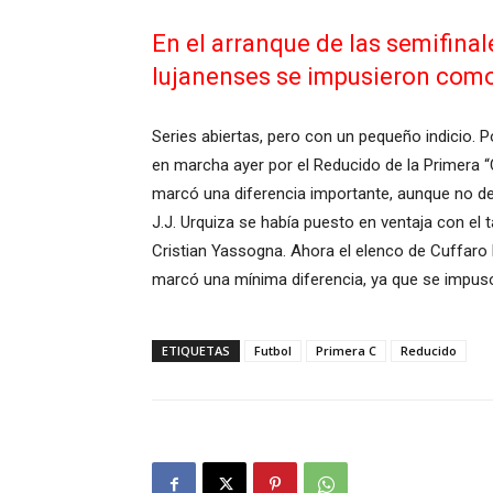
En el arranque de las semifinal
lujanenses se impusieron como
Series abiertas, pero con un pequeño indicio. 
en marcha ayer por el Reducido de la Primera “
marcó una diferencia importante, aunque no defi
J.J. Urquiza se había puesto en ventaja con el
Cristian Yassogna. Ahora el elenco de Cuffaro R
marcó una mínima diferencia, ya que se impuso
ETIQUETAS
Futbol
Primera C
Reducido