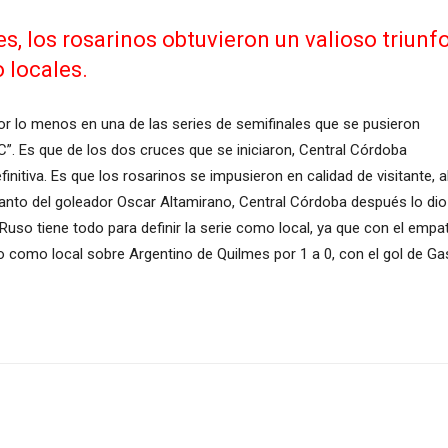
es, los rosarinos obtuvieron un valioso triunf
 locales.
Por lo menos en una de las series de semifinales que se pusieron
C”. Es que de los dos cruces que se iniciaron, Central Córdoba
nitiva. Es que los rosarinos se impusieron en calidad de visitante, al
 tanto del goleador Oscar Altamirano, Central Córdoba después lo dio
uso tiene todo para definir la serie como local, ya que con el empate 
 como local sobre Argentino de Quilmes por 1 a 0, con el gol de G