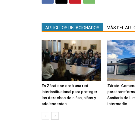
ARTÍCULOS RELACIONADOS
MÁS DEL AUT
En Zárate se creó una red
Zárate: Comenz
interinstitucional para proteger
para transforma
los derechos de niñas, niños y
Sanitaria de Li
adolescentes
Intermedio