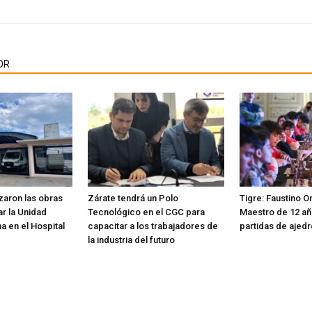
OR
aron las obras
Zárate tendrá un Polo
Tigre: Faustino Or
r la Unidad
Tecnológico en el CGC para
Maestro de 12 añ
ma en el Hospital
capacitar a los trabajadores de
partidas de ajed
la industria del futuro