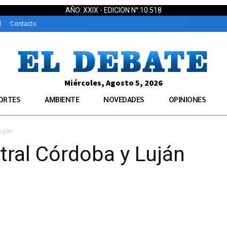
AÑO: XXIX - EDICION N°:10.518
d
Contacto
Miércoles, Agosto 5, 2026
ORTES
AMBIENTE
NOVEDADES
OPINIONES
Luján
tral Córdoba y Luján