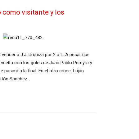
o como visitante y los
 vencer a J.J. Urquiza por 2 a 1. A pesar que
 vuelta con los goles de Juan Pablo Pereyra y
pasará a la final. En el otro cruce, Luján
astón Sánchez.