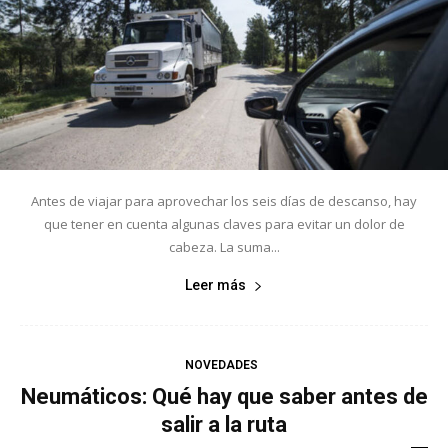
Antes de viajar para aprovechar los seis días de descanso, hay
que tener en cuenta algunas claves para evitar un dolor de
cabeza. La suma...
Leer más
NOVEDADES
Neumáticos: Qué hay que saber antes de
salir a la ruta