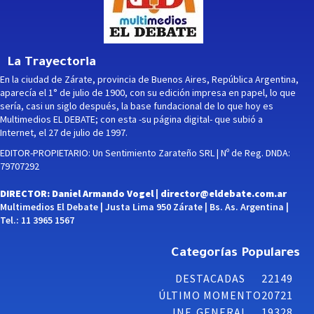
La Trayectoria
En la ciudad de Zárate, provincia de Buenos Aires, República Argentina,
aparecía el 1° de julio de 1900, con su edición impresa en papel, lo que
sería, casi un siglo después, la base fundacional de lo que hoy es
Multimedios EL DEBATE; con esta -su página digital- que subió a
Internet, el 27 de julio de 1997.
EDITOR-PROPIETARIO: Un Sentimiento Zarateño SRL | Nº de Reg. DNDA:
79707292
DIRECTOR: Daniel Armando Vogel |
director@eldebate.com.ar
Multimedios El Debate | Justa Lima 950 Zárate | Bs. As. Argentina |
Tel.: 11 3965 1567
Categorías Populares
DESTACADAS
22149
ÚLTIMO MOMENTO
20721
INF. GENERAL
19328