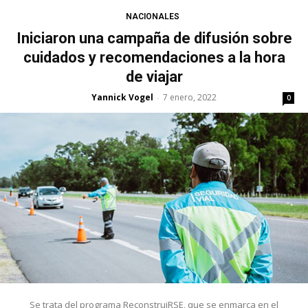
NACIONALES
Iniciaron una campaña de difusión sobre
cuidados y recomendaciones a la hora
de viajar
Yannick Vogel
7 enero, 2022
-
0
Se trata del programa ReconstruiRSE, que se enmarca en el