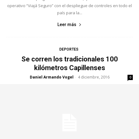
operativo “Viajá Seguro” con el despliegue de controles en todo el
país para la...
Leer más
DEPORTES
Se corren los tradicionales 100
kilómetros Capillenses
Daniel Armando Vogel
4 diciembre, 2016
-
0