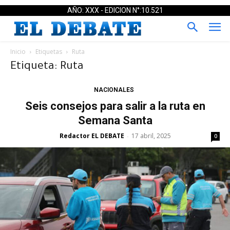
AÑO: XXX - EDICION N°:10.521
Inicio
Etiquetas
Ruta
Etiqueta: Ruta
NACIONALES
Seis consejos para salir a la ruta en
Semana Santa
Redactor EL DEBATE
17 abril, 2025
-
0