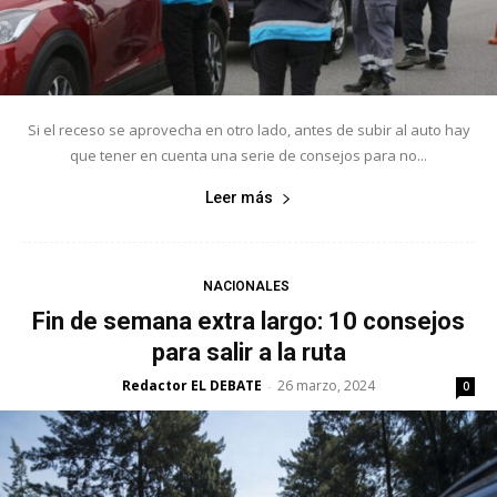
Si el receso se aprovecha en otro lado, antes de subir al auto hay
que tener en cuenta una serie de consejos para no...
Leer más
NACIONALES
Fin de semana extra largo: 10 consejos
para salir a la ruta
Redactor EL DEBATE
26 marzo, 2024
-
0