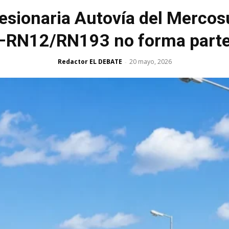
cesionaria Autovía del Mercosu
9–RN12/RN193 no forma parte
Redactor EL DEBATE
20 mayo, 2026
-