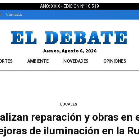
AÑO: XXIX - EDICION N°:10.519
d
Contacto
Jueves, Agosto 6, 2026
ORTES
AMBIENTE
NOVEDADES
OPINIONES
LOCALES
ealizan reparación y obras en e
joras de iluminación en la Ru