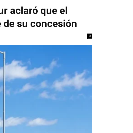
r aclaró que el
 de su concesión
0