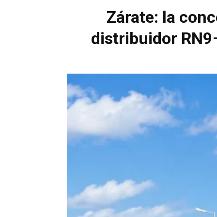
Zárate: la con
distribuidor RN