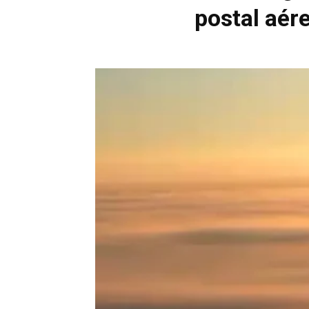
postal aér