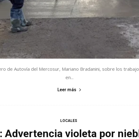
o de Autovía del Mercosur, Mariano Bradanini, sobre los trabajo
en...
Leer más
LOCALES
 Advertencia violeta por nie