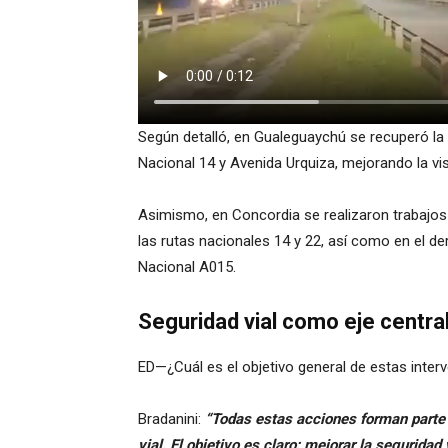
Según detalló, en Gualeguaychú se recuperó la i
Nacional 14 y Avenida Urquiza, mejorando la vis
Asimismo, en Concordia se realizaron trabajos
las rutas nacionales 14 y 22, así como en el de
Nacional A015.
Seguridad vial como eje centra
ED—¿Cuál es el objetivo general de estas inter
Bradanini:
“Todas estas acciones forman parte d
vial. El objetivo es claro: mejorar la segurida