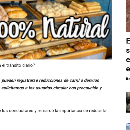
E
s
e
l tránsito diario?
e
R
s pueden registrarse reducciones de carril o desvíos
 solicitamos a los usuarios circular con precaución y
 los conductores y remarcó la importancia de reducir la