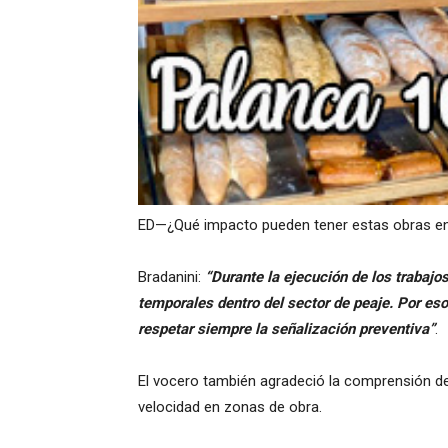
ED—¿Qué impacto pueden tener estas obras en e
Bradanini:
“Durante la ejecución de los trabajo
temporales dentro del sector de peaje. Por eso
respetar siempre la señalización preventiva”
.
El vocero también agradeció la comprensión de
velocidad en zonas de obra.