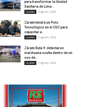
para transformar la Unidad
Sanitaria de Lima...
4 agosto, 2026
Locales
Zárate tendrá un Polo
Tecnológico en el CGC para
capacitar a...
3 agosto, 2026
Locales
Zárate Ruta 9: detectaron
marihuana oculta dentro de un
oso de...
2 agosto, 2026
Locales