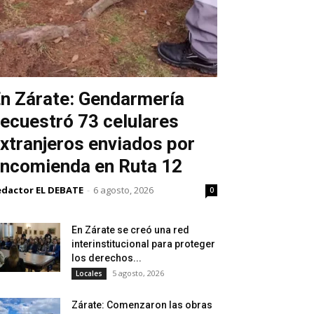
n Zárate: Gendarmería
ecuestró 73 celulares
xtranjeros enviados por
ncomienda en Ruta 12
edactor EL DEBATE
-
6 agosto, 2026
0
En Zárate se creó una red
interinstitucional para proteger
los derechos...
5 agosto, 2026
Locales
Zárate: Comenzaron las obras