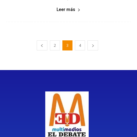
Leer más
2
3
4