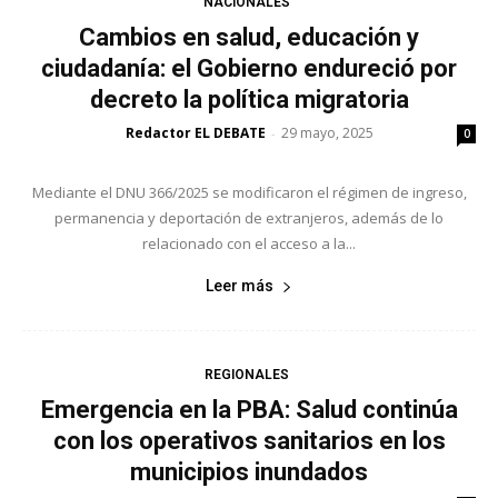
NACIONALES
Cambios en salud, educación y
ciudadanía: el Gobierno endureció por
decreto la política migratoria
Redactor EL DEBATE
29 mayo, 2025
-
0
Mediante el DNU 366/2025 se modificaron el régimen de ingreso,
permanencia y deportación de extranjeros, además de lo
relacionado con el acceso a la...
Leer más
REGIONALES
Emergencia en la PBA: Salud continúa
con los operativos sanitarios en los
municipios inundados