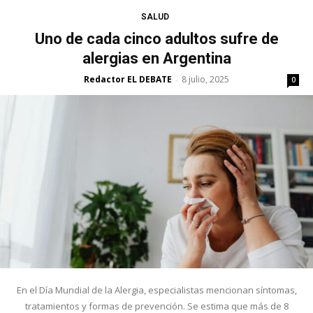
SALUD
Uno de cada cinco adultos sufre de
alergias en Argentina
Redactor EL DEBATE
8 julio, 2025
-
0
En el Día Mundial de la Alergia, especialistas mencionan síntomas,
tratamientos y formas de prevención. Se estima que más de 8