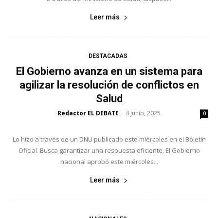
Leer más
DESTACADAS
El Gobierno avanza en un sistema para
agilizar la resolución de conflictos en
Salud
Redactor EL DEBATE
4 junio, 2025
-
0
Lo hizo a través de un DNU publicado este miércoles en el Boletín
Oficial. Busca garantizar una respuesta eficiente. El Gobierno
nacional aprobó este miércoles...
Leer más