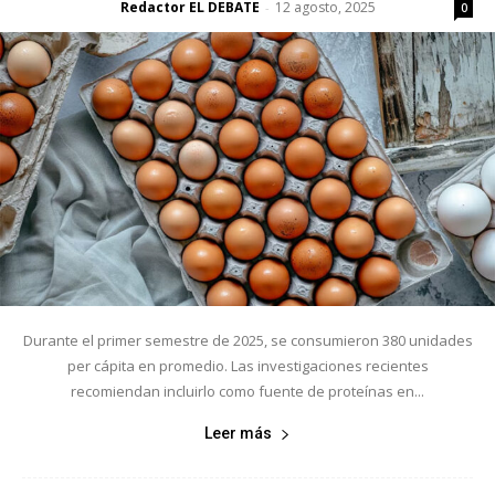
Redactor EL DEBATE
12 agosto, 2025
-
0
Durante el primer semestre de 2025, se consumieron 380 unidades
per cápita en promedio. Las investigaciones recientes
recomiendan incluirlo como fuente de proteínas en...
Leer más