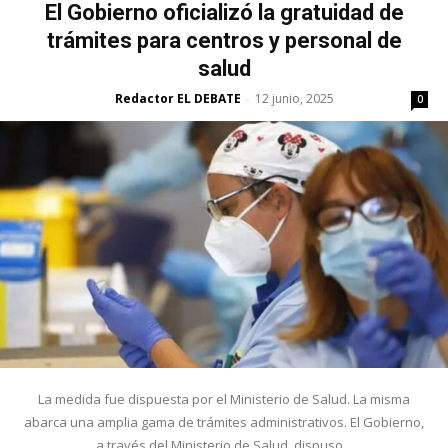
El Gobierno oficializó la gratuidad de
trámites para centros y personal de
salud
Redactor EL DEBATE
12 junio, 2025
-
0
La medida fue dispuesta por el Ministerio de Salud. La misma
abarca una amplia gama de trámites administrativos. El Gobierno,
a través del Ministerio de Salud, dispuso...