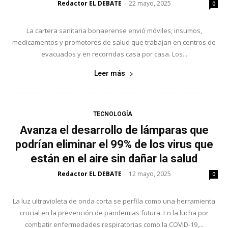
Redactor EL DEBATE
22 mayo, 2025
-
0
La cartera sanitaria bonaerense envió móviles, insumos,
medicamentos y promotores de salud que trabajan en centros de
evacuados y en recorridas casa por casa. Los...
Leer más
TECNOLOGÍA
Avanza el desarrollo de lámparas que
podrían eliminar el 99% de los virus que
están en el aire sin dañar la salud
Redactor EL DEBATE
12 mayo, 2025
-
0
La luz ultravioleta de onda corta se perfila como una herramienta
crucial en la prevención de pandemias futura. En la lucha por
combatir enfermedades respiratorias como la COVID-19,...