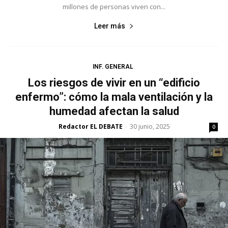
millones de personas viven con...
Leer más
INF. GENERAL
Los riesgos de vivir en un “edificio
enfermo”: cómo la mala ventilación y la
humedad afectan la salud
Redactor EL DEBATE
30 junio, 2025
-
0