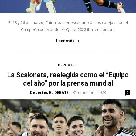
El 18 y 26 de marzo, China iba ser escenario de los cotejos que el
Campeón del Mundo en Qatar 2022 iba a disputar...
Leer más
DEPORTES
La Scaloneta, reelegida como el “Equipo
del año” por la prensa mundial
Deportes EL DEBATE
31 diciembre, 2023
-
0