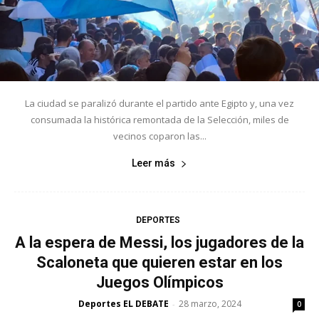
La ciudad se paralizó durante el partido ante Egipto y, una vez
consumada la histórica remontada de la Selección, miles de
vecinos coparon las...
Leer más
DEPORTES
A la espera de Messi, los jugadores de la
Scaloneta que quieren estar en los
Juegos Olímpicos
Deportes EL DEBATE
28 marzo, 2024
-
0