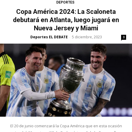
DEPORTES
Copa América 2024: La Scaloneta
debutará en Atlanta, luego jugará en
Nueva Jersey y Miami
Deportes EL DEBATE
5 diciembre, 2023
-
0
El 20 de junio comenzará la Copa América que en esta ocasión