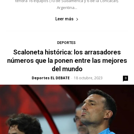
tendrá 16 equipos (10 de Sudamérica y 6 de la Concacaf).
Argentina...
Leer más
DEPORTES
Scaloneta histórica: los arrasadores
números que la ponen entre las mejores
del mundo
Deportes EL DEBATE
18 octubre, 2023
-
0