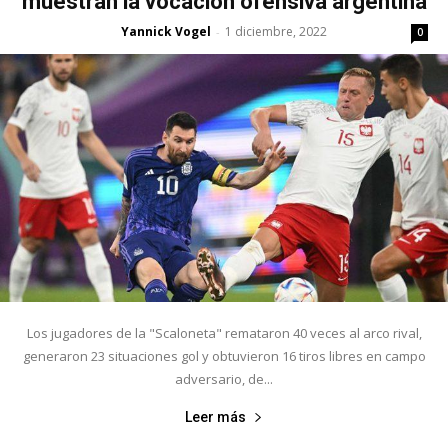
muestran la vocación ofensiva argentina
Yannick Vogel
1 diciembre, 2022
-
0
Los jugadores de la "Scaloneta" remataron 40 veces al arco rival,
generaron 23 situaciones gol y obtuvieron 16 tiros libres en campo
adversario, de...
Leer más