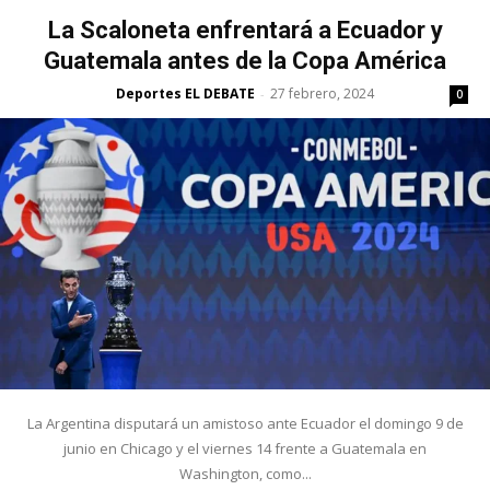
La Scaloneta enfrentará a Ecuador y
Guatemala antes de la Copa América
Deportes EL DEBATE
27 febrero, 2024
-
0
La Argentina disputará un amistoso ante Ecuador el domingo 9 de
junio en Chicago y el viernes 14 frente a Guatemala en
Washington, como...