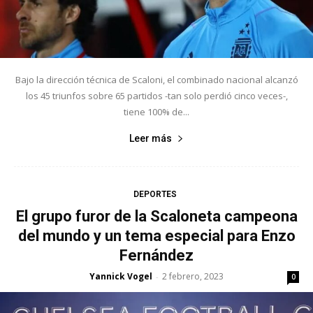
Bajo la dirección técnica de Scaloni, el combinado nacional alcanzó
los 45 triunfos sobre 65 partidos -tan solo perdió cinco veces-,
tiene 100% de...
Leer más
DEPORTES
El grupo furor de la Scaloneta campeona
del mundo y un tema especial para Enzo
Fernández
Yannick Vogel
2 febrero, 2023
-
0