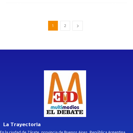
1
2
La Trayectoria
En la ciudad de Zárate, provincia de Buenos Aires, República Argentina,