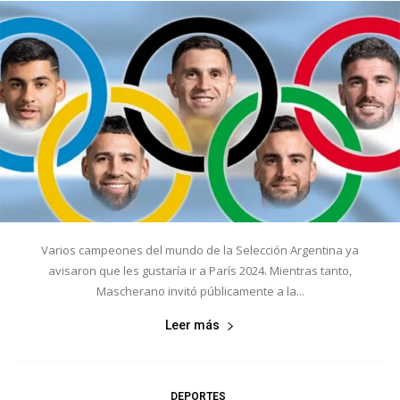
Varios campeones del mundo de la Selección Argentina ya
avisaron que les gustaría ir a París 2024. Mientras tanto,
Mascherano invitó públicamente a la...
Leer más
DEPORTES