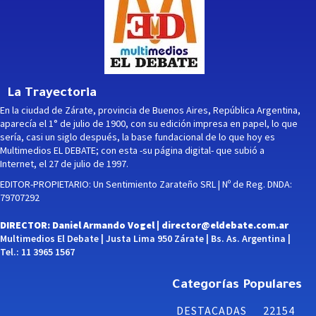
La Trayectoria
En la ciudad de Zárate, provincia de Buenos Aires, República Argentina,
aparecía el 1° de julio de 1900, con su edición impresa en papel, lo que
sería, casi un siglo después, la base fundacional de lo que hoy es
Multimedios EL DEBATE; con esta -su página digital- que subió a
Internet, el 27 de julio de 1997.
EDITOR-PROPIETARIO: Un Sentimiento Zarateño SRL | Nº de Reg. DNDA:
79707292
DIRECTOR: Daniel Armando Vogel |
director@eldebate.com.ar
Multimedios El Debate | Justa Lima 950 Zárate | Bs. As. Argentina |
Tel.: 11 3965 1567
Categorías Populares
DESTACADAS
22154