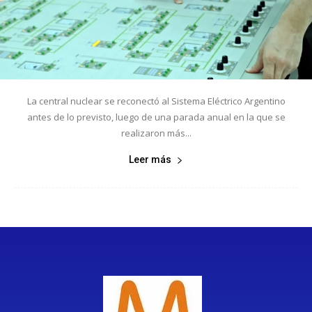
La central nuclear se reconectó al Sistema Eléctrico Argentino
antes de lo previsto, luego de una parada anual en la que se
realizaron más...
Leer más