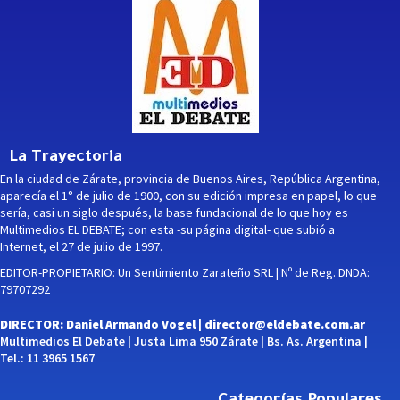
La Trayectoria
En la ciudad de Zárate, provincia de Buenos Aires, República Argentina,
aparecía el 1° de julio de 1900, con su edición impresa en papel, lo que
sería, casi un siglo después, la base fundacional de lo que hoy es
Multimedios EL DEBATE; con esta -su página digital- que subió a
Internet, el 27 de julio de 1997.
EDITOR-PROPIETARIO: Un Sentimiento Zarateño SRL | Nº de Reg. DNDA:
79707292
DIRECTOR: Daniel Armando Vogel |
director@eldebate.com.ar
Multimedios El Debate | Justa Lima 950 Zárate | Bs. As. Argentina |
Tel.: 11 3965 1567