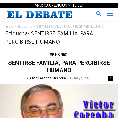
AÑO: XXX - EDICION N°:10.521
Inicio
Etiquetas
SENTIRSE FAMILIA; PARA PERCIBIRSE HUMANO
Etiqueta: SENTIRSE FAMILIA; PARA
PERCIBIRSE HUMANO
OPINIONES
SENTIRSE FAMILIA; PARA PERCIBIRSE
HUMANO
Víctor Corcoba Herrero
13 mayo, 2026
-
0