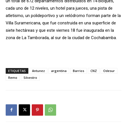
un total de 672 departamentos distribuidos en 14 bloques,
cada uno de 12 niveles, un hotel para jueces, una pista de
atletismo, un polideportivo y un velódromo forman parte de la
Villa Suramericana, que fue construida en una superficie de
siete hectáreas y que este viernes 18 fue inaugurada en la
zona de La Tamborada, al sur de la ciudad de Cochabamba.
ETIQUETAS
Antunez
argentina
Barrios
CNZ
Odesur
Remo
Silvestro