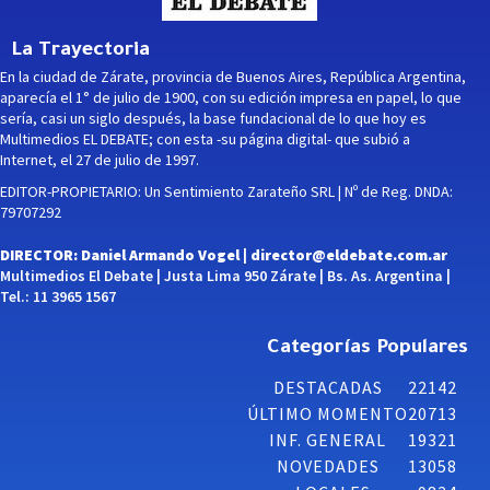
La Trayectoria
En la ciudad de Zárate, provincia de Buenos Aires, República Argentina,
aparecía el 1° de julio de 1900, con su edición impresa en papel, lo que
sería, casi un siglo después, la base fundacional de lo que hoy es
Multimedios EL DEBATE; con esta -su página digital- que subió a
Internet, el 27 de julio de 1997.
EDITOR-PROPIETARIO: Un Sentimiento Zarateño SRL | Nº de Reg. DNDA:
79707292
DIRECTOR: Daniel Armando Vogel |
director@eldebate.com.ar
Multimedios El Debate | Justa Lima 950 Zárate | Bs. As. Argentina |
Tel.: 11 3965 1567
Categorías Populares
DESTACADAS
22142
ÚLTIMO MOMENTO
20713
INF. GENERAL
19321
NOVEDADES
13058