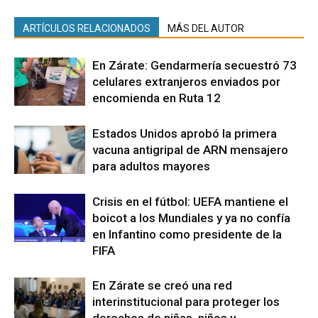
ARTÍCULOS RELACIONADOS
MÁS DEL AUTOR
En Zárate: Gendarmería secuestró 73
celulares extranjeros enviados por
encomienda en Ruta 12
Estados Unidos aprobó la primera
vacuna antigripal de ARN mensajero
para adultos mayores
Crisis en el fútbol: UEFA mantiene el
boicot a los Mundiales y ya no confía
en Infantino como presidente de la
FIFA
En Zárate se creó una red
interinstitucional para proteger los
derechos de niñas, niños y