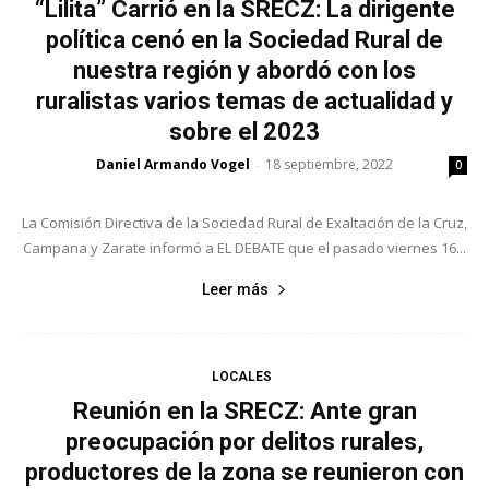
“Lilita” Carrió en la SRECZ: La dirigente
política cenó en la Sociedad Rural de
nuestra región y abordó con los
ruralistas varios temas de actualidad y
sobre el 2023
Daniel Armando Vogel
18 septiembre, 2022
-
0
La Comisión Directiva de la Sociedad Rural de Exaltación de la Cruz,
Campana y Zarate informó a EL DEBATE que el pasado viernes 16...
Leer más
LOCALES
Reunión en la SRECZ: Ante gran
preocupación por delitos rurales,
productores de la zona se reunieron con