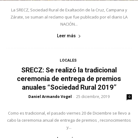
La SRECZ, Sociedad Rural de Exaltación de la Cruz, Campana y
Zárate, se suman al reclamo que fue publicado por el diario LA
NACIÓN...
Leer más
LOCALES
SRECZ: Se realizó la tradicional
ceremonia de entrega de premios
anuales “Sociedad Rural 2019”
Daniel Armando Vogel
25 diciembre, 2019
-
0
Como es tradicional, el pasado viernes 20 de Diciembre se llevo a
cabo la ceremonia anual de entrega de premios , reconocimientos
y...