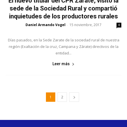
El nuevo titular del CPR Zárate, visitó la
sede de la Sociedad Rural y compartió
inquietudes de los productores rurales
Daniel Armando Vogel
15 noviembre, 2017
-
0
Días pasados, en la Sede Zarate de la sociedad rural de nuestra
región (Exaltación de la cruz, Campana y Zárate) directivos de la
entidad...
Leer más
1
2