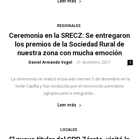
Leer más
REGIONALES
Ceremonia en la SRECZ: Se entregaron
los premios de la Sociedad Rural de
nuestra zona con mucha emoción
Daniel Armando Vogel
21 diciembre, 2017
-
0
La ceremonia se realizó el pasado viernes 5 de diciembre en la
Sede Capilla y fue conducida por el reconocido periodista
agropecuario e integrante...
Leer más
LOCALES