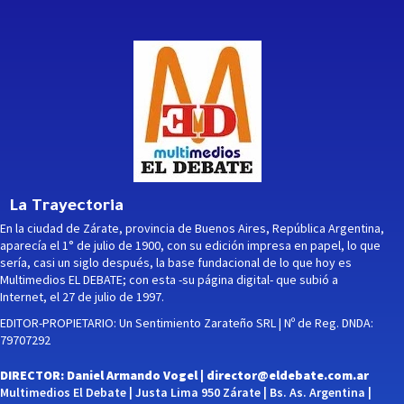
La Trayectoria
En la ciudad de Zárate, provincia de Buenos Aires, República Argentina,
aparecía el 1° de julio de 1900, con su edición impresa en papel, lo que
sería, casi un siglo después, la base fundacional de lo que hoy es
Multimedios EL DEBATE; con esta -su página digital- que subió a
Internet, el 27 de julio de 1997.
EDITOR-PROPIETARIO: Un Sentimiento Zarateño SRL | Nº de Reg. DNDA:
79707292
DIRECTOR: Daniel Armando Vogel |
director@eldebate.com.ar
Multimedios El Debate | Justa Lima 950 Zárate | Bs. As. Argentina |