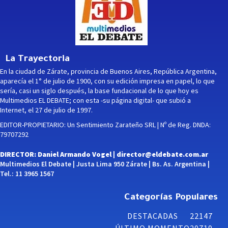
La Trayectoria
En la ciudad de Zárate, provincia de Buenos Aires, República Argentina,
aparecía el 1° de julio de 1900, con su edición impresa en papel, lo que
sería, casi un siglo después, la base fundacional de lo que hoy es
Multimedios EL DEBATE; con esta -su página digital- que subió a
Internet, el 27 de julio de 1997.
EDITOR-PROPIETARIO: Un Sentimiento Zarateño SRL | Nº de Reg. DNDA:
79707292
DIRECTOR: Daniel Armando Vogel |
director@eldebate.com.ar
Multimedios El Debate | Justa Lima 950 Zárate | Bs. As. Argentina |
Tel.: 11 3965 1567
Categorías Populares
DESTACADAS
22147