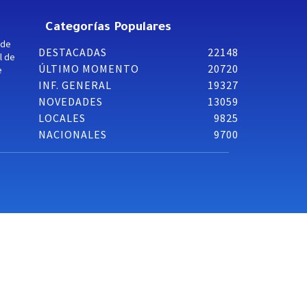
Categorías Populares
 de
DESTACADAS
22148
l de
ÚLTIMO MOMENTO
20720
e
INF. GENERAL
19327
NOVEDADES
13059
LOCALES
9825
NACIONALES
9700