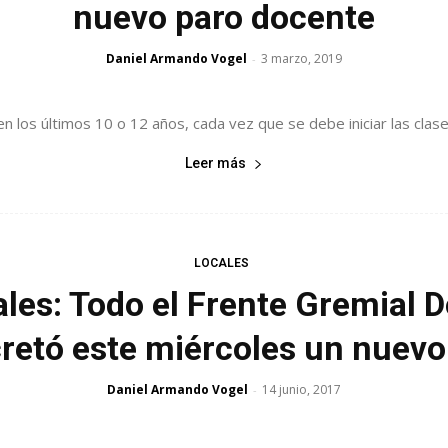
nuevo paro docente
Daniel Armando Vogel
3 marzo, 2019
-
los últimos 10 o 12 años, cada vez que se debe iniciar las clases,
Leer más
LOCALES
les: Todo el Frente Gremial
retó este miércoles un nuevo
Daniel Armando Vogel
14 junio, 2017
-