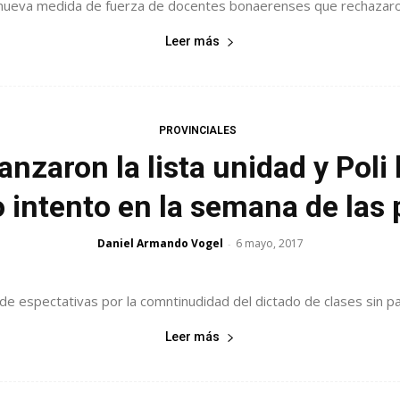
nueva medida de fuerza de docentes bonaerenses que rechazaron el
Leer más
PROVINCIALES
aron la lista unidad y Poli 
 intento en la semana de las p
Daniel Armando Vogel
6 mayo, 2017
-
e espectativas por la comntinudidad del dictado de clases sin paro
Leer más