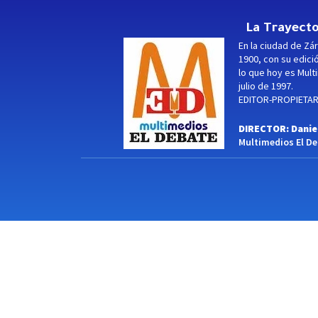
La Trayecto
En la ciudad de Zár
1900, con su edici
lo que hoy es Multi
julio de 1997.
EDITOR-PROPIETARI
DIRECTOR: Danie
Multimedios El Deb