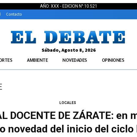
AÑO: XXX - EDICION N°:10.521
d
Contacto
Sábado, Agosto 8, 2026
ORTES
AMBIENTE
NOVEDADES
OPINIONES
E
LOCALES
L DOCENTE DE ZÁRATE: en m
ovedad del inicio del ciclo 