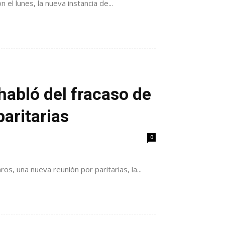
 lunes, la nueva instancia de...
habló del fracaso de
aritarias
0
s, una nueva reunión por paritarias, la...