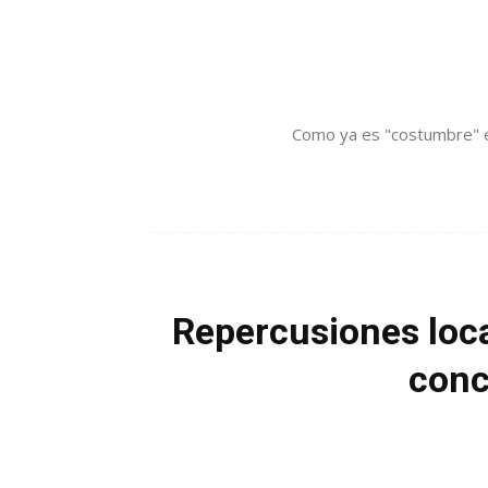
Como ya es "costumbre" en 
Repercusiones loca
conc