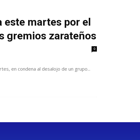
 este martes por el
os gremios zarateños
0
tes, en condena al desalojo de un grupo...