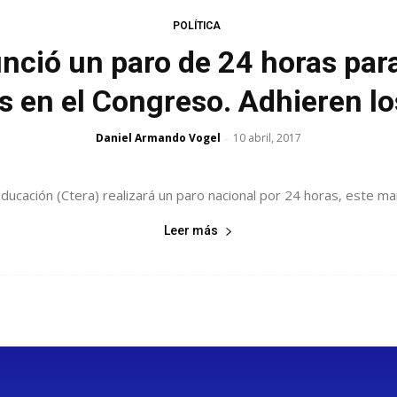
POLÍTICA
unció un paro de 24 horas para
s en el Congreso. Adhieren l
Daniel Armando Vogel
10 abril, 2017
-
ucación (Ctera) realizará un paro nacional por 24 horas, este mar
Leer más