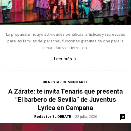
La propuesta incluyó actividades científicas, artísticas y recreativas
para las familias del personal, funciones gratuitas de cine para la
comunidad y el cierre con...
Leer más
BIENESTAR COMUNITARIO
A Zárate: te invita Tenaris que presenta
“El barbero de Sevilla” de Juventus
Lyrica en Campana
Redactor EL DEBATE
28 julio, 2026
-
0