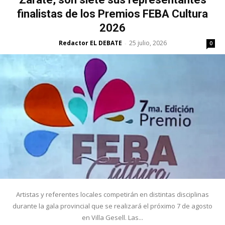
finalistas de los Premios FEBA Cultura
2026
Redactor EL DEBATE
25 julio, 2026
-
0
Artistas y referentes locales competirán en distintas disciplinas
durante la gala provincial que se realizará el próximo 7 de agosto
en Villa Gesell. Las...