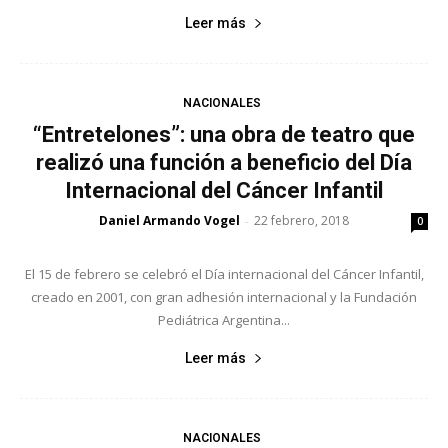
Leer más
NACIONALES
“Entretelones”: una obra de teatro que
realizó una función a beneficio del Día
Internacional del Cáncer Infantil
Daniel Armando Vogel
22 febrero, 2018
-
0
El 15 de febrero se celebró el Día internacional del Cáncer Infantil,
creado en 2001, con gran adhesión internacional y la Fundación
Pediátrica Argentina...
Leer más
NACIONALES