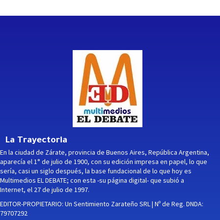
La Trayectoria
En la ciudad de Zárate, provincia de Buenos Aires, República Argentina,
aparecía el 1° de julio de 1900, con su edición impresa en papel, lo que
sería, casi un siglo después, la base fundacional de lo que hoy es
Multimedios EL DEBATE; con esta -su página digital- que subió a
Internet, el 27 de julio de 1997.
EDITOR-PROPIETARIO: Un Sentimiento Zarateño SRL | Nº de Reg. DNDA:
79707292