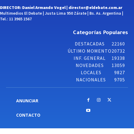
DIRECTOR: Daniel Armando Vogel |
director@eldebate.com.ar
Multimedios El Debate | Justa Lima 950 Zárate | Bs. As. Argentina |
Tel.: 11 3965 1567
Categorías Populares
DESTACADAS
22160
ÚLTIMO MOMENTO
20732
INF. GENERAL
19338
NOVEDADES
13059
LOCALES
9827
NACIONALES
9705
ANUNCIAR
CONTACTO