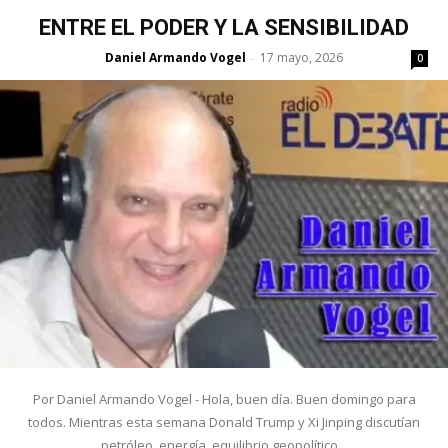
ENTRE EL PODER Y LA SENSIBILIDAD
Daniel Armando Vogel
17 mayo, 2026
-
0
Por Daniel Armando Vogel - Hola, buen día. Buen domingo para
todos. Mientras esta semana Donald Trump y Xi Jinping discutían
petróleo, energía, equilibrio geopolítico...