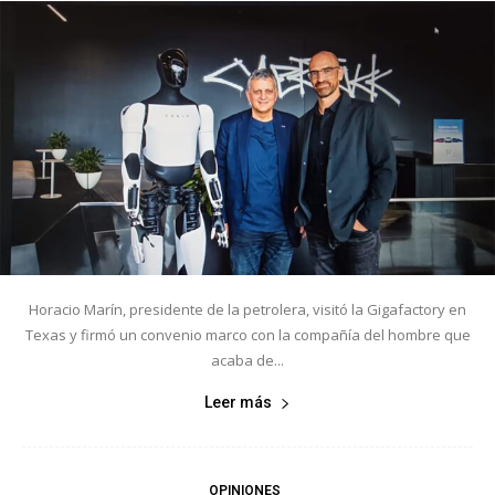
Horacio Marín, presidente de la petrolera, visitó la Gigafactory en
Texas y firmó un convenio marco con la compañía del hombre que
acaba de...
Leer más
OPINIONES