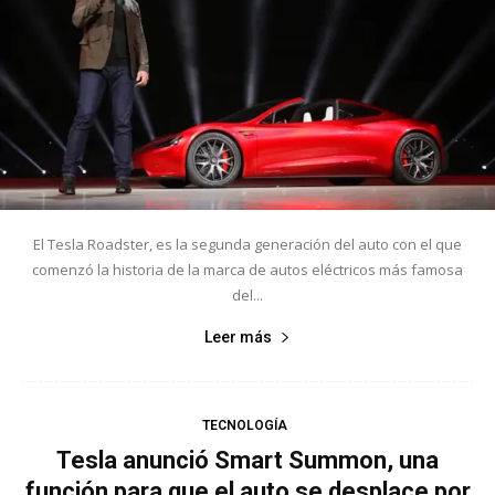
El Tesla Roadster, es la segunda generación del auto con el que
comenzó la historia de la marca de autos eléctricos más famosa
del...
Leer más
TECNOLOGÍA
Tesla anunció Smart Summon, una
función para que el auto se desplace por