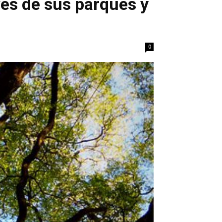
vés de sus parques y
0