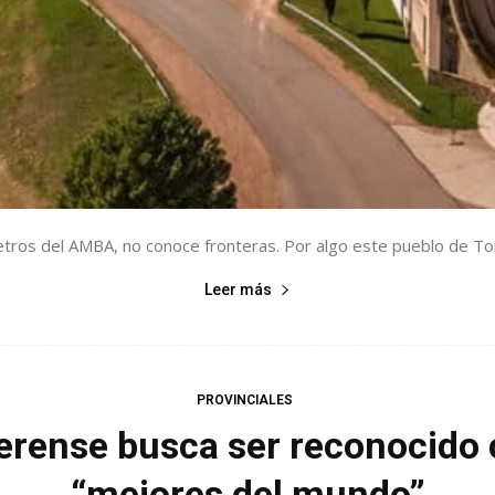
etros del AMBA, no conoce fronteras. Por algo este pueblo de To
Leer más
PROVINCIALES
erense busca ser reconocido 
“mejores del mundo”