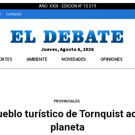
AÑO: XXIX - EDICION N°:10.519
d
Contacto
Jueves, Agosto 6, 2026
ORTES
AMBIENTE
NOVEDADES
OPINIONES
PROVINCIALES
ueblo turístico de Tornquist a
planeta