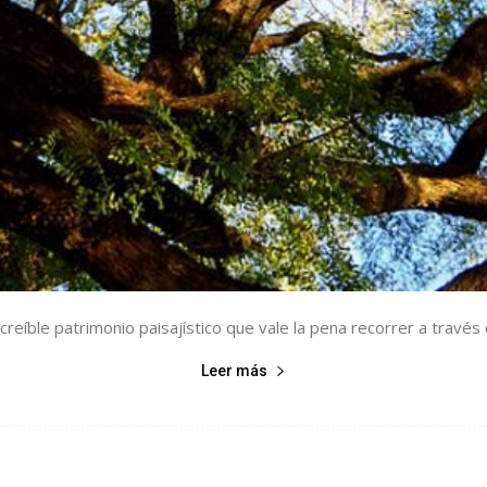
creíble patrimonio paisajístico que vale la pena recorrer a través
Leer más