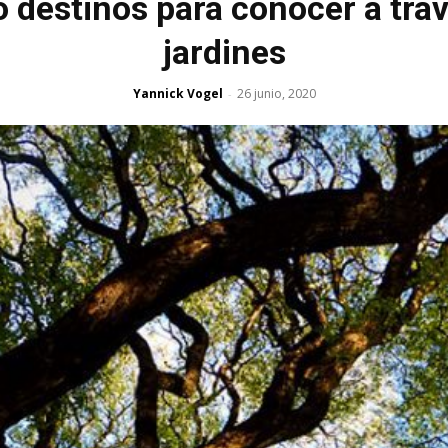
ro destinos para conocer a tra
jardines
Yannick Vogel
26 junio, 2020
-