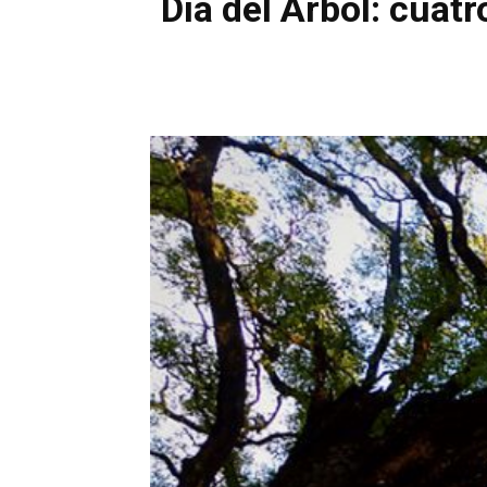
Día del Árbol: cuat