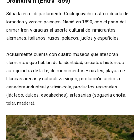
Urdinarrain (Entre Ríos)
Situada en el departamento Gualeguaychú, está rodeada de
lomadas y verdes paisajes. Nació en 1890, con el paso del
primer tren y gracias al aporte cultural de inmigrantes
alemanes, italianos, rusos, polacos, judíos y españoles.
Actualmente cuenta con cuatro museos que atesoran
elementos que hablan de la identidad, circuitos históricos
autoguiados de la fe, de monumentos y rurales, playas de
blancas arenas y naturaleza virgen, producción agrícola-
ganadera-industrial y vitivinícola, productos regionales
(lácteos, dulces, escabeches), artesanías (soguería criolla,
telar, madera).