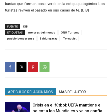
bardas que forman oasis verde en la estepa patagónica. Los
turistas reviven el pasado en sus casas de té. (DIB)
FUENTE
DIB
ETIQUETAS
mejores del mundo
ONU Turismo
pueblo bonaerense
Saldungaray
Tornquist
ARTÍCULOS RELACIONADOS
MÁS DEL AUTOR
Crisis en el fútbol: UEFA mantiene el
boicot a los Mundiales y ya no confía