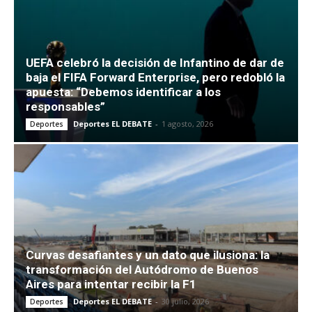
UEFA celebró la decisión de Infantino de dar de
baja el FIFA Forward Enterprise, pero redobló la
apuesta: “Debemos identificar a los
responsables”
Deportes EL DEBATE
-
1 agosto, 2026
Deportes
Curvas desafiantes y un dato que ilusiona: la
transformación del Autódromo de Buenos
Aires para intentar recibir la F1
Deportes EL DEBATE
-
30 julio, 2026
Deportes