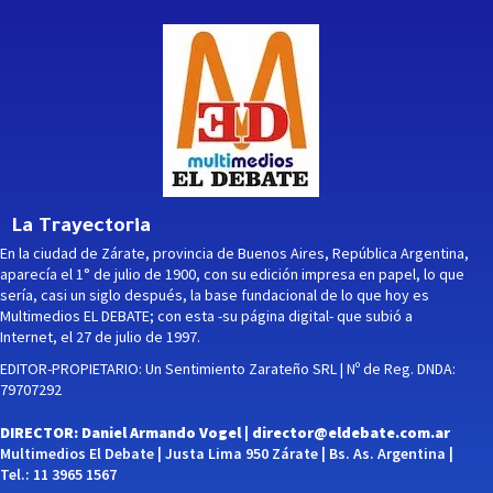
La Trayectoria
En la ciudad de Zárate, provincia de Buenos Aires, República Argentina,
aparecía el 1° de julio de 1900, con su edición impresa en papel, lo que
sería, casi un siglo después, la base fundacional de lo que hoy es
Multimedios EL DEBATE; con esta -su página digital- que subió a
Internet, el 27 de julio de 1997.
EDITOR-PROPIETARIO: Un Sentimiento Zarateño SRL | Nº de Reg. DNDA:
79707292
DIRECTOR: Daniel Armando Vogel |
director@eldebate.com.ar
Multimedios El Debate | Justa Lima 950 Zárate | Bs. As. Argentina |
Tel.: 11 3965 1567