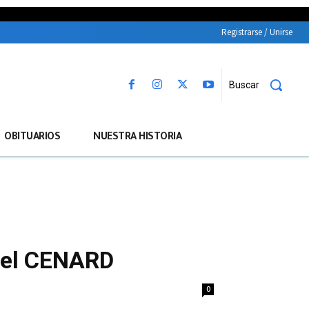
Registrarse / Unirse
Buscar
OBITUARIOS
NUESTRA HISTORIA
n el CENARD
0