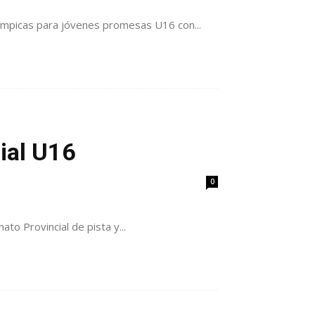
ímpicas para jóvenes promesas U16 con...
ial U16
0
to Provincial de pista y...