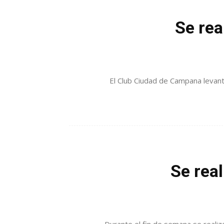
Se rea
El Club Ciudad de Campana levantó
Se rea