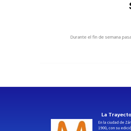
Durante el fin de semana pasad
La Trayecto
En la ciudad de Zár
1900, con su edici