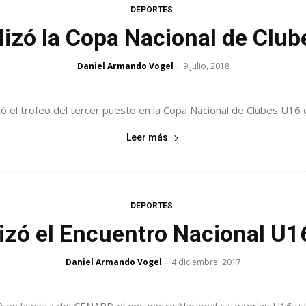
DEPORTES
lizó la Copa Nacional de Clu
Daniel Armando Vogel
9 julio, 2018
-
 el trofeo del tercer puesto en la Copa Nacional de Clubes U16 d
Leer más
DEPORTES
lizó el Encuentro Nacional U1
Daniel Armando Vogel
4 diciembre, 2017
-