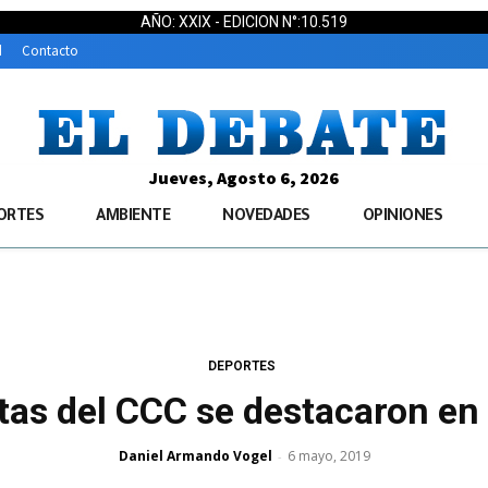
AÑO: XXIX - EDICION N°:10.519
d
Contacto
Jueves, Agosto 6, 2026
ORTES
AMBIENTE
NOVEDADES
OPINIONES
DEPORTES
etas del CCC se destacaron e
Daniel Armando Vogel
6 mayo, 2019
-