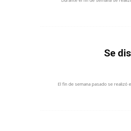
Durante el fin de semana se realiz
Se di
El fin de semana pasado se realizó 