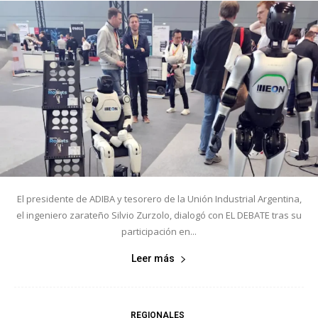
El presidente de ADIBA y tesorero de la Unión Industrial Argentina,
el ingeniero zarateño Silvio Zurzolo, dialogó con EL DEBATE tras su
participación en...
Leer más
REGIONALES