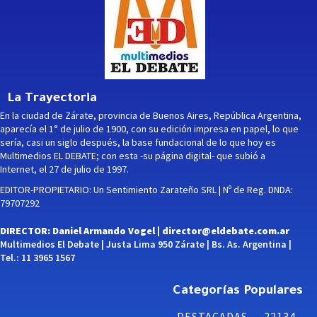
La Trayectoria
En la ciudad de Zárate, provincia de Buenos Aires, República Argentina,
aparecía el 1° de julio de 1900, con su edición impresa en papel, lo que
sería, casi un siglo después, la base fundacional de lo que hoy es
Multimedios EL DEBATE; con esta -su página digital- que subió a
Internet, el 27 de julio de 1997.
EDITOR-PROPIETARIO: Un Sentimiento Zarateño SRL | Nº de Reg. DNDA:
79707292
DIRECTOR: Daniel Armando Vogel |
director@eldebate.com.ar
Multimedios El Debate | Justa Lima 950 Zárate | Bs. As. Argentina |
Tel.: 11 3965 1567
Categorías Populares
DESTACADAS
22134