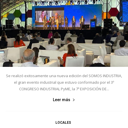
Se realizó exitosamente una nueva edición del SOMOS INDUSTRIA,
el gran evento industrial que estuvo conformado por el 3º
CONGRESO INDUSTRIAL PyME, la 7º EXPOSICIÓN DE...
Leer más
LOCALES