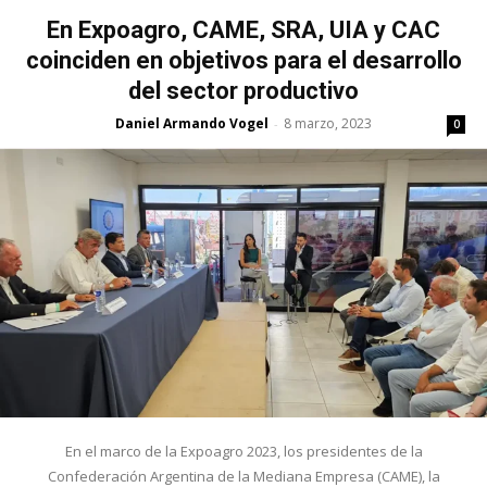
En Expoagro, CAME, SRA, UIA y CAC
coinciden en objetivos para el desarrollo
del sector productivo
Daniel Armando Vogel
8 marzo, 2023
-
0
En el marco de la Expoagro 2023, los presidentes de la
Confederación Argentina de la Mediana Empresa (CAME), la