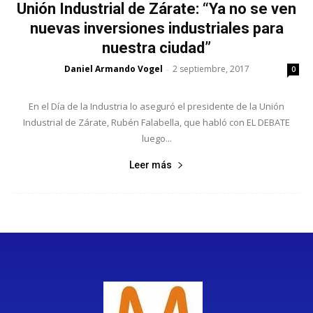
Unión Industrial de Zárate: “Ya no se ven
nuevas inversiones industriales para
nuestra ciudad”
Daniel Armando Vogel
2 septiembre, 2017
-
0
En el Día de la Industria lo aseguró el presidente de la Unión
Industrial de Zárate, Rubén Falabella, que habló con EL DEBATE
luego...
Leer más