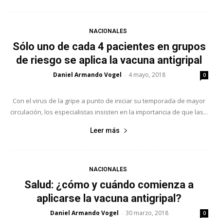
NACIONALES
Sólo uno de cada 4 pacientes en grupos
de riesgo se aplica la vacuna antigripal
Daniel Armando Vogel
4 mayo, 2018
-
0
Con el virus de la gripe a punto de iniciar su temporada de mayor
circulación, los especialistas insisten en la importancia de que las...
Leer más
NACIONALES
Salud: ¿cómo y cuándo comienza a
aplicarse la vacuna antigripal?
Daniel Armando Vogel
30 marzo, 2018
-
0