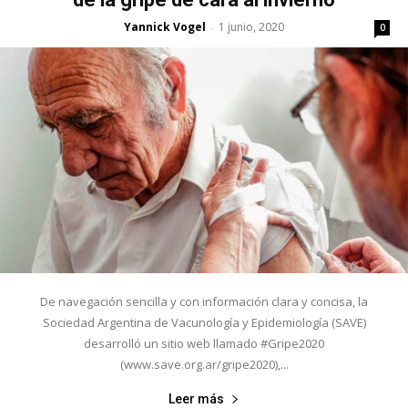
Yannick Vogel
1 junio, 2020
-
0
De navegación sencilla y con información clara y concisa, la
Sociedad Argentina de Vacunología y Epidemiología (SAVE)
desarrolló un sitio web llamado #Gripe2020
(www.save.org.ar/gripe2020),...
Leer más