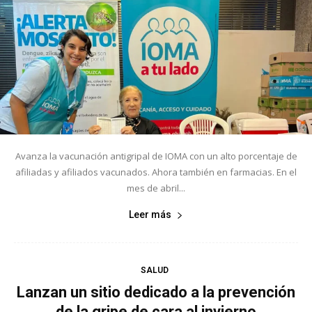
Avanza la vacunación antigripal de IOMA con un alto porcentaje de
afiliadas y afiliados vacunados. Ahora también en farmacias. En el
mes de abril...
Leer más
SALUD
Lanzan un sitio dedicado a la prevención
de la gripe de cara al invierno