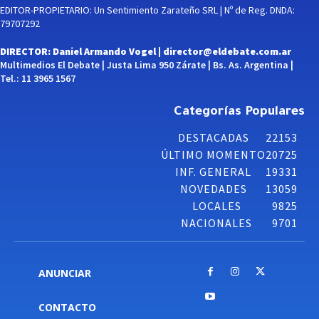
EDITOR-PROPIETARIO: Un Sentimiento Zarateño SRL | Nº de Reg. DNDA:
79707292
DIRECTOR: Daniel Armando Vogel |
director@eldebate.com.ar
Multimedios El Debate | Justa Lima 950 Zárate | Bs. As. Argentina |
Tel.: 11 3965 1567
Categorías Populares
DESTACADAS
22153
ÚLTIMO MOMENTO
20725
INF. GENERAL
19331
NOVEDADES
13059
LOCALES
9825
NACIONALES
9701
ANUNCIAR
CONTACTO