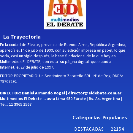
La Trayectoria
En la ciudad de Zárate, provincia de Buenos Aires, República Argentina,
aparecía el 1° de julio de 1900, con su edición impresa en papel, lo que
sería, casi un siglo después, la base fundacional de lo que hoy es
Multimedios EL DEBATE; con esta -su página digital- que subió a
Internet, el 27 de julio de 1997.
EDITOR-PROPIETARIO: Un Sentimiento Zarateño SRL | Nº de Reg. DNDA:
79707292
DIRECTOR: Daniel Armando Vogel |
director@eldebate.com.ar
Multimedios El Debate | Justa Lima 950 Zárate | Bs. As. Argentina |
Tel.: 11 3965 1567
Categorías Populares
DESTACADAS
22154