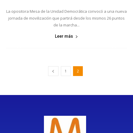
La opositora Mesa de la Unidad Democrática convocó a una nueva
jornada de movilización que partirá desde los mismos 26 puntos
de la marcha...
Leer más
1
2