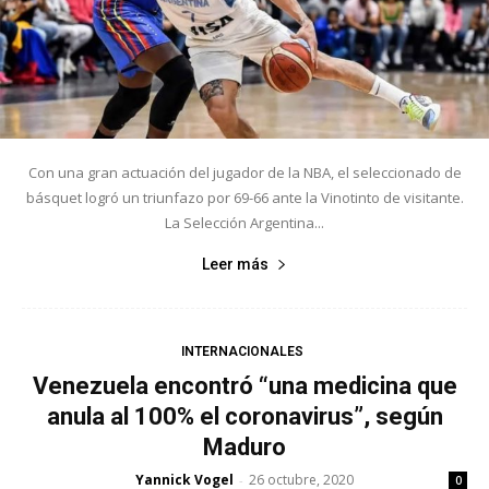
Con una gran actuación del jugador de la NBA, el seleccionado de
básquet logró un triunfazo por 69-66 ante la Vinotinto de visitante.
La Selección Argentina...
Leer más
INTERNACIONALES
Venezuela encontró “una medicina que
anula al 100% el coronavirus”, según
Maduro
Yannick Vogel
26 octubre, 2020
-
0