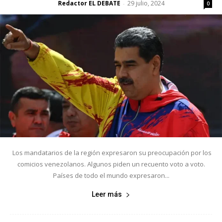
Redactor EL DEBATE
29 julio, 2024
-
0
Los mandatarios de la región expresaron su preocupación por los
comicios venezolanos. Algunos piden un recuento voto a voto.
Países de todo el mundo expresaron...
Leer más