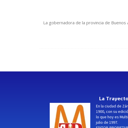
La gobernadora de la provincia de Buenos 
La Trayecto
En la ciudad de Zár
1900, con su edici
lo que hoy es Multi
julio de 1997.
EDITOR-PROPIETARI