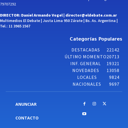
79707292
DIRECTOR: Daniel Armando Vogel |
director@eldebate.com.ar
Multimedios El Debate | Justa Lima 950 Zárate | Bs. As. Argentina |
Tel.: 11 3965 1567
Categorías Populares
DESTACADAS
22142
ÚLTIMO MOMENTO
20713
INF. GENERAL
19321
NOVEDADES
13058
LOCALES
9824
NACIONALES
9697
ANUNCIAR
CONTACTO