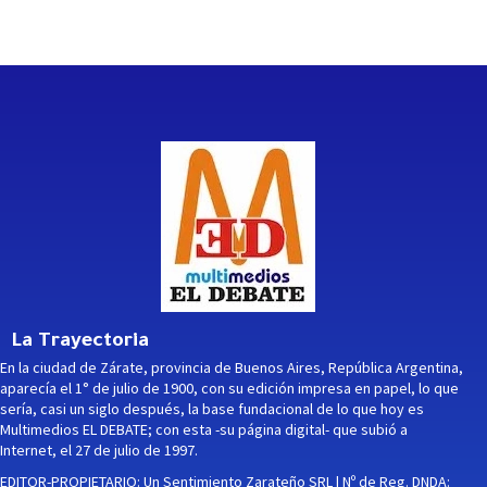
La Trayectoria
En la ciudad de Zárate, provincia de Buenos Aires, República Argentina,
aparecía el 1° de julio de 1900, con su edición impresa en papel, lo que
sería, casi un siglo después, la base fundacional de lo que hoy es
Multimedios EL DEBATE; con esta -su página digital- que subió a
Internet, el 27 de julio de 1997.
EDITOR-PROPIETARIO: Un Sentimiento Zarateño SRL | Nº de Reg. DNDA: