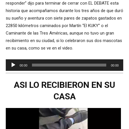
responder” dijo para terminar de cerrar con EL DEBATE esta
historia que acompañamos durante los tres años de que duró
su sueño y aventura con siete pares de zapatos gastados en
22850 kilómetros caminados por Martín “El KUKY” o el
Caminante de las Tres Américas, aunque no tuvo un gran
recibimiento en su ciudad, si lo celebraron sus dos mascotas
en su casa, como se ve en el video.
Reproductor
00:00
00:00
de
audio
ASI LO RECIBIERON EN SU
CASA
Reproductor
de
video