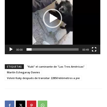
00:00
00:49
ETIQUETAS
"Kuki" el caminante de "Las Tres Américas"
Martín Echegaray Davies
Volvió Kuky después de transitar 22850 kilómetros a pie