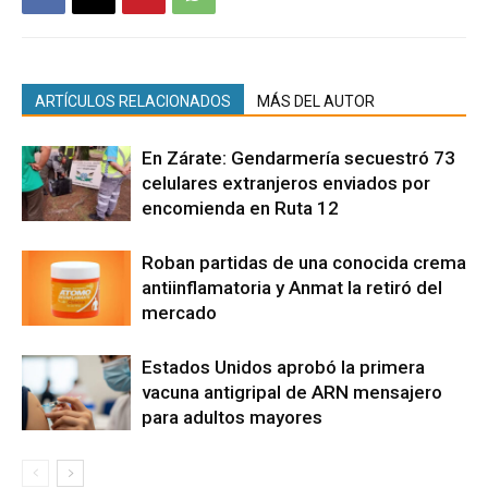
ARTÍCULOS RELACIONADOS
MÁS DEL AUTOR
En Zárate: Gendarmería secuestró 73
celulares extranjeros enviados por
encomienda en Ruta 12
Roban partidas de una conocida crema
antiinflamatoria y Anmat la retiró del
mercado
Estados Unidos aprobó la primera
vacuna antigripal de ARN mensajero
para adultos mayores