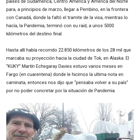
países de Sudamérica, Centro América y América del Norte
para, a principios de marzo, llegar a Pembino, en la frontera
con Canadá, donde la faltó el tramite de la visa, mientras lo
hacía, la Pandemia, terminó con su raid, a unos 5000
kilómetros del destino final.
Hasta allí había recorrido 22.850 kilómetros de los 28 mil que
marcaba su proyección hacia la ciudad de Tok, en Alaska. El
“KUKY” Martín Echegaray Davies estuvo varios meses en
Fargo (en cuarentena) donde le hicimos la ultima nota en
caminata, entonces nos dijo que “pensaba volver a su país”
por no poder concretar por la situación de Pandemia.