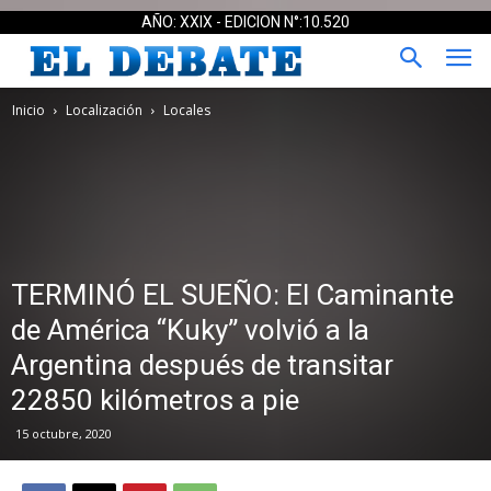
AÑO: XXIX - EDICION N°:10.520
Inicio
Localización
Locales
TERMINÓ EL SUEÑO: El Caminante
de América “Kuky” volvió a la
Argentina después de transitar
22850 kilómetros a pie
15 octubre, 2020