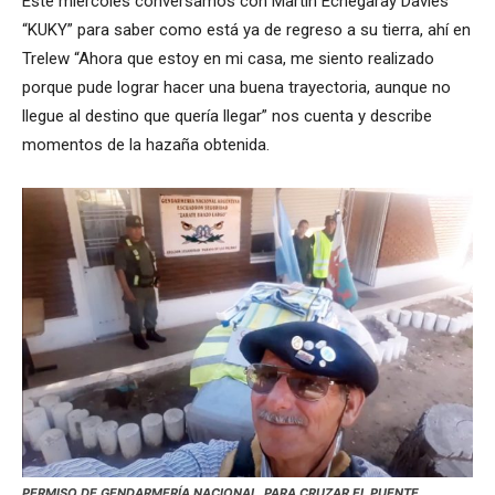
Este miércoles conversamos con Martín Echegaray Davies
“KUKY” para saber como está ya de regreso a su tierra, ahí en
Trelew “Ahora que estoy en mi casa, me siento realizado
porque pude lograr hacer una buena trayectoria, aunque no
llegue al destino que quería llegar” nos cuenta y describe
momentos de la hazaña obtenida.
PERMISO DE GENDARMERÍA NACIONAL, PARA CRUZAR EL PUENTE