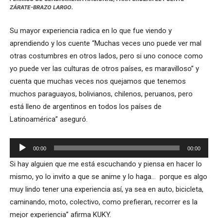
ZÁRATE-BRAZO LARGO.
Su mayor experiencia radica en lo que fue viendo y
aprendiendo y los cuente “Muchas veces uno puede ver mal
otras costumbres en otros lados, pero si uno conoce como
yo puede ver las culturas de otros países, es maravilloso” y
cuenta que muchas veces nos quejamos que tenemos
muchos paraguayos, bolivianos, chilenos, peruanos, pero
está lleno de argentinos en todos los países de
Latinoamérica” aseguró.
Reproductor
00:00
00:00
de
Si hay alguien que me está escuchando y piensa en hacer lo
audio
mismo, yo lo invito a que se anime y lo haga… porque es algo
muy lindo tener una experiencia así, ya sea en auto, bicicleta,
caminando, moto, colectivo, como prefieran, recorrer es la
mejor experiencia” afirma KUKY.