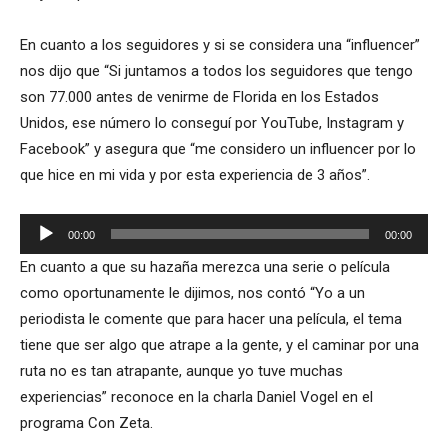
En cuanto a los seguidores y si se considera una “influencer”
nos dijo que “Si juntamos a todos los seguidores que tengo
son 77.000 antes de venirme de Florida en los Estados
Unidos, ese número lo conseguí por YouTube, Instagram y
Facebook” y asegura que “me considero un influencer por lo
que hice en mi vida y por esta experiencia de 3 años”.
Reproductor
00:00
00:00
de
En cuanto a que su hazaña merezca una serie o película
audio
como oportunamente le dijimos, nos contó “Yo a un
periodista le comente que para hacer una película, el tema
tiene que ser algo que atrape a la gente, y el caminar por una
ruta no es tan atrapante, aunque yo tuve muchas
experiencias” reconoce en la charla Daniel Vogel en el
programa Con Zeta.