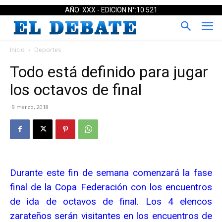
AÑO: XXX - EDICION N°:10.521
Inicio
Deportes
Todo está definido para jugar
los octavos de final
9 marzo, 2018
Durante este fin de semana comenzará la fase
final de la Copa Federación con los encuentros
de ida de octavos de final. Los 4 elencos
zarateños serán visitantes en los encuentros de