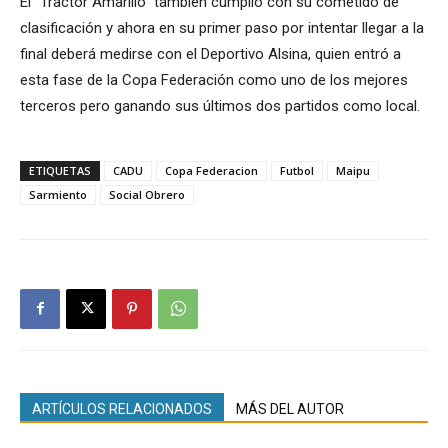
El “Tractor Amarillo” también cumplió con su cometido de
clasificación y ahora en su primer paso por intentar llegar a la
final deberá medirse con el Deportivo Alsina, quien entró a
esta fase de la Copa Federación como uno de los mejores
terceros pero ganando sus últimos dos partidos como local.
ETIQUETAS
CADU
Copa Federacion
Futbol
Maipu
Sarmiento
Social Obrero
ARTÍCULOS RELACIONADOS
MÁS DEL AUTOR