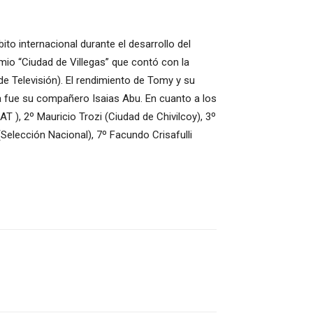
to internacional durante el desarrollo del
mio “Ciudad de Villegas” que contó con la
de Televisión). El rendimiento de Tomy y su
ra fue su compañero Isaias Abu. En cuanto a los
T ), 2º Mauricio Trozi (Ciudad de Chivilcoy), 3º
elección Nacional), 7º Facundo Crisafulli