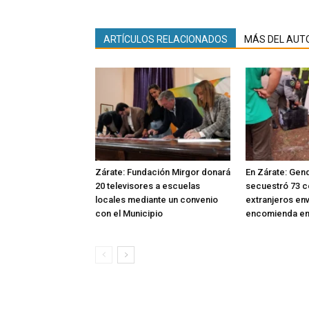
ARTÍCULOS RELACIONADOS
MÁS DEL AUT
Zárate: Fundación Mirgor donará
En Zárate: Gen
20 televisores a escuelas
secuestró 73 c
locales mediante un convenio
extranjeros en
con el Municipio
encomienda en