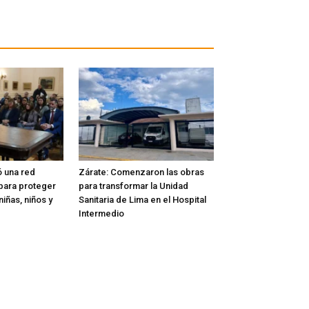
ó una red
Zárate: Comenzaron las obras
l para proteger
para transformar la Unidad
iñas, niños y
Sanitaria de Lima en el Hospital
Intermedio