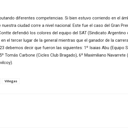
putando diferentes competencias. Si bien estuvo corriendo en el ámbi
nuestra ciudad corre a nivel nacional. Este fue el caso del Gran Pre
Contte defendió los colores del equipo del SAT (Sindicato Argentino 
n el tercer lugar de la general mientras que el ganador de la carre
b23 debemos decir que fueron las siguientes: 1º Isaias Abu (Equipo SA
º Tomás Carbone (Cicles Club Bragado), 6º Maximiliano Navarrete (S
ilcoy).
Villegas