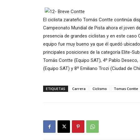
El ciclista zarateño Tomás Contte continúa dis
Campeonato Mundial de Pista ahora el joven de 
presencia de grandes ciclistas y en este caso 
equipo fue muy bueno ya que él quedó ubicado e
principales posiciones de la categoría Elite-Su
Tomás Contte (Equipo SAT), 4º Pablo Deseco, 5
(Equipo SAT) y 8º Emiliano Trozi (Ciudad de Chiv
ETIQUETAS
Carrera
Ciclismo
Tomas Contte