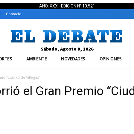
AÑO: XXX - EDICION N°:10.521
d
Contacto
Sábado, Agosto 8, 2026
ORTES
AMBIENTE
NOVEDADES
OPINIONES
io “Ciudad de Villegas”
rió el Gran Premio “Ciud