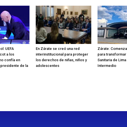
bol: UEFA
En Zárate se creó una red
Zárate: Comenzar
cot a los
interinstitucional para proteger
para transformar 
no confía en
los derechos de niñas, niños y
Sanitaria de Lima
 presidente de la
adolescentes
Intermedio