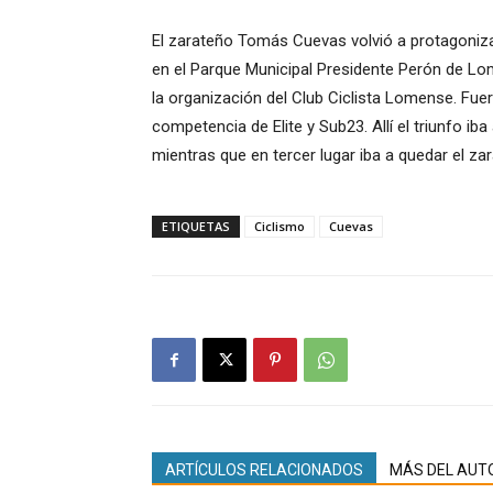
El zarateño Tomás Cuevas volvió a protagoniz
en el Parque Municipal Presidente Perón de Lo
la organización del Club Ciclista Lomense. Fuer
competencia de Elite y Sub23. Allí el triunfo 
mientras que en tercer lugar iba a quedar el z
ETIQUETAS
Ciclismo
Cuevas
ARTÍCULOS RELACIONADOS
MÁS DEL AUT