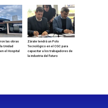
on las obras
Zárate tendrá un Polo
la Unidad
Tecnológico en el CGC para
 en el Hospital
capacitar a los trabajadores de
la industria del futuro