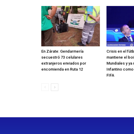
En Zárate: Gendarmería
Crisis en el fút
secuestró 73 celulares
mantiene el boi
extranjeros enviados por
Mundiales y ya 
encomienda en Ruta 12
Infantino como
FIFA