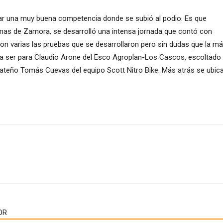
ar una muy buena competencia donde se subió al podio. Es que
mas de Zamora, se desarrolló una intensa jornada que contó con
on varias las pruebas que se desarrollaron pero sin dudas que la más 
iba a ser para Claudio Arone del Esco Agroplan-Los Cascos, escoltado
arateño Tomás Cuevas del equipo Scott Nitro Bike. Más atrás se ubic
OR