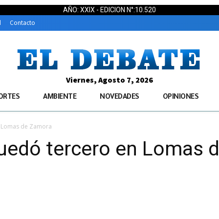
AÑO: XXIX - EDICION N°:10.520
d
Contacto
Viernes, Agosto 7, 2026
ORTES
AMBIENTE
NOVEDADES
OPINIONES
n Lomas de Zamora
uedó tercero en Lomas 