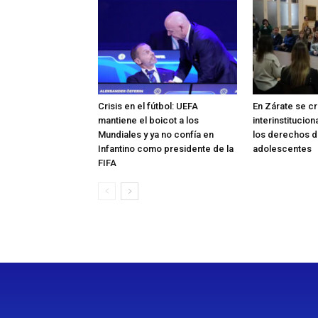
Crisis en el fútbol: UEFA
En Zárate se c
mantiene el boicot a los
interinstitucio
Mundiales y ya no confía en
los derechos de
Infantino como presidente de la
adolescentes
FIFA