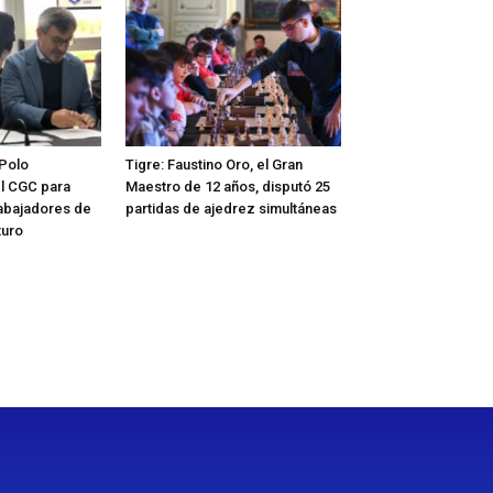
 Polo
Tigre: Faustino Oro, el Gran
l CGC para
Maestro de 12 años, disputó 25
rabajadores de
partidas de ajedrez simultáneas
turo