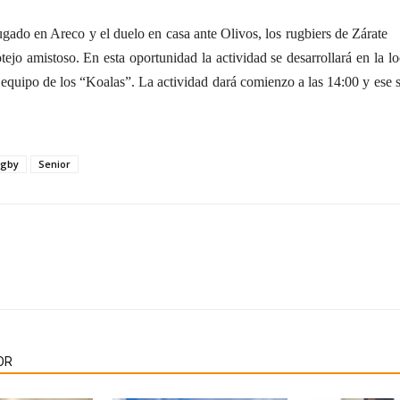
ugado en Areco y el duelo en casa ante Olivos, los rugbiers de Zárate
ejo amistoso. En esta oportunidad la actividad se desarrollará en la lo
l equipo de los “Koalas”. La actividad dará comienzo a las 14:00 y ese s
gby
Senior
OR