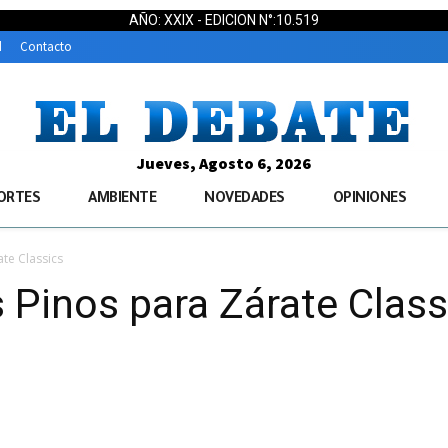
AÑO: XXIX - EDICION N°:10.519
d
Contacto
Jueves, Agosto 6, 2026
ORTES
AMBIENTE
NOVEDADES
OPINIONES
ate Classics
s Pinos para Zárate Class