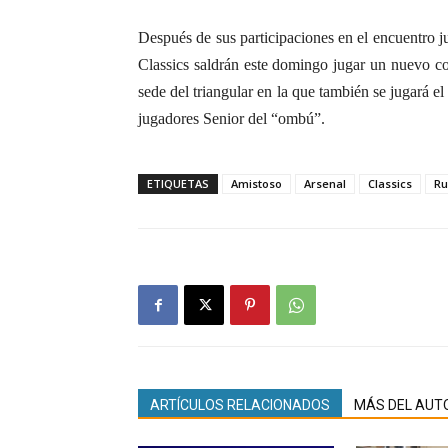
Después de sus participaciones en el encuentro j
Classics saldrán este domingo jugar un nuevo cot
sede del triangular en la que también se jugará e
jugadores Senior del “ombú”.
ETIQUETAS
Amistoso
Arsenal
Classics
Ru
ARTÍCULOS RELACIONADOS
MÁS DEL AUT