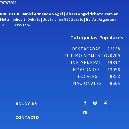
79707292
DIRECTOR: Daniel Armando Vogel |
director@eldebate.com.ar
Multimedios El Debate | Justa Lima 950 Zárate | Bs. As. Argentina |
Tel.: 11 3965 1567
Categorías Populares
DESTACADAS
22138
ÚLTIMO MOMENTO
20709
INF. GENERAL
19317
NOVEDADES
13058
LOCALES
9823
NACIONALES
9695
ANUNCIAR
CONTACTO