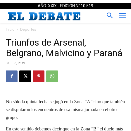
AÑO: XXIX - EDICION N°:10.519
Inicio
Deportes
Triunfos de Arsenal,
Belgrano, Malvicino y Paraná
8 julio, 2019
No sólo la quinta fecha se jugó en la Zona “A” sino que también
se disputaron los encuentros de esa misma jornada en el otro
grupo.
En este sentido debemos decir que en la Zona “B” el duelo más