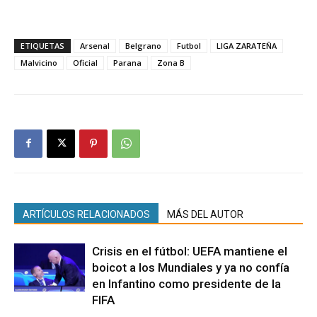
ETIQUETAS
Arsenal
Belgrano
Futbol
LIGA ZARATEÑA
Malvicino
Oficial
Parana
Zona B
ARTÍCULOS RELACIONADOS
MÁS DEL AUTOR
Crisis en el fútbol: UEFA mantiene el
boicot a los Mundiales y ya no confía
en Infantino como presidente de la
FIFA