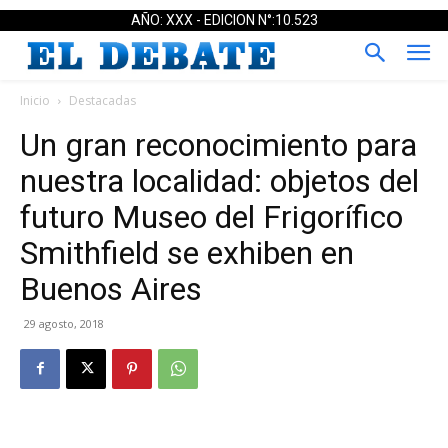
AÑO: XXX - EDICION N°:10.523
Inicio
Destacadas
Un gran reconocimiento para
nuestra localidad: objetos del
futuro Museo del Frigorífico
Smithfield se exhiben en
Buenos Aires
29 agosto, 2018