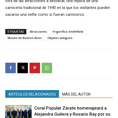
otra de las atracciones a destacar, una réplica de una
carnicería tradicional de 1940 en la que los visitantes pueden
sacarse una selfie como si fueran carniceros.
ETIQUETAS
Atracciones
Frigorífico Smithfield
Museo de Buenos Aires
Objetos antiguos
ARTÍCULOS RELACIONADOS
MÁS DEL AUTOR
Coral Popular Zárate homenajeará a
Alejandra Guilera y Rosario Bay por su