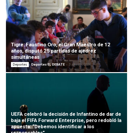
Tigre: Faustino Oro, el Gran Maestro de 12
años, disputó 25 partidas de ajedrez
simultáneas
Deportes EL DEBATE
-
3 agosto, 2026
Deportes
UEFA celebró la decisión de Infantino de dar de
baja el FIFA Forward Enterprise, pero redobló la
apuesta: “Debemos identificar a los
responsables”