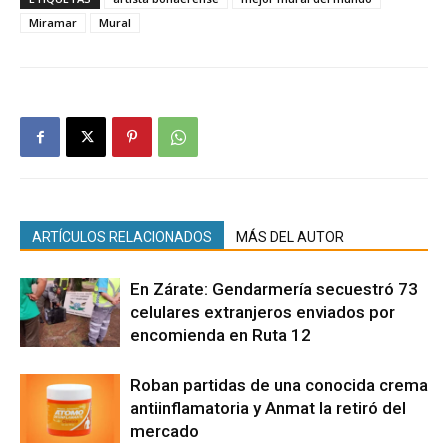
Miramar
Mural
ARTÍCULOS RELACIONADOS
MÁS DEL AUTOR
En Zárate: Gendarmería secuestró 73
celulares extranjeros enviados por
encomienda en Ruta 12
Roban partidas de una conocida crema
antiinflamatoria y Anmat la retiró del
mercado