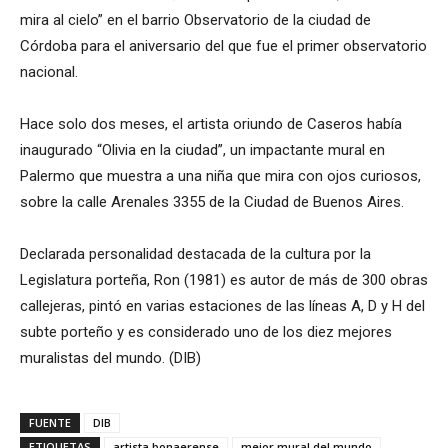
mira al cielo” en el barrio Observatorio de la ciudad de
Córdoba para el aniversario del que fue el primer observatorio
nacional.
Hace solo dos meses, el artista oriundo de Caseros había
inaugurado “Olivia en la ciudad”, un impactante mural en
Palermo que muestra a una niña que mira con ojos curiosos,
sobre la calle Arenales 3355 de la Ciudad de Buenos Aires.
Declarada personalidad destacada de la cultura por la
Legislatura porteña, Ron (1981) es autor de más de 300 obras
callejeras, pintó en varias estaciones de las líneas A, D y H del
subte porteño y es considerado uno de los diez mejores
muralistas del mundo. (DIB)
FUENTE
DIB
ETIQUETAS
artista bonaerense
mejor mural del mundo