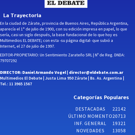
La Trayectoria
En la ciudad de Zárate, provincia de Buenos Aires, República Argentina,
aparecía el 1° de julio de 1900, con su edición impresa en papel, lo que
sería, casi un siglo después, la base fundacional de lo que hoy es
Multimedios EL DEBATE; con esta -su página digital- que subió a
Internet, el 27 de julio de 1997.
EDITOR-PROPIETARIO: Un Sentimiento Zarateño SRL | Nº de Reg. DNDA:
79707292
DIRECTOR: Daniel Armando Vogel |
director@eldebate.com.ar
Multimedios El Debate | Justa Lima 950 Zárate | Bs. As. Argentina |
Tel.: 11 3965 1567
Categorías Populares
DESTACADAS
22142
ÚLTIMO MOMENTO
20713
INF. GENERAL
19321
NOVEDADES
13058