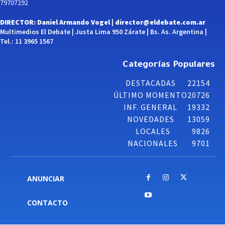
79707292
DIRECTOR: Daniel Armando Vogel |
director@eldebate.com.ar
Multimedios El Debate | Justa Lima 950 Zárate | Bs. As. Argentina |
Tel.: 11 3965 1567
Categorías Populares
DESTACADAS
22154
ÚLTIMO MOMENTO
20726
INF. GENERAL
19332
NOVEDADES
13059
LOCALES
9826
NACIONALES
9701
ANUNCIAR
CONTACTO