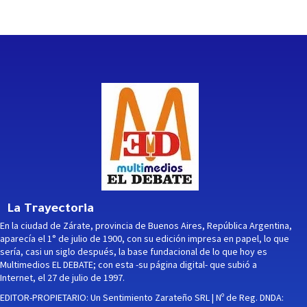
La Trayectoria
En la ciudad de Zárate, provincia de Buenos Aires, República Argentina,
aparecía el 1° de julio de 1900, con su edición impresa en papel, lo que
sería, casi un siglo después, la base fundacional de lo que hoy es
Multimedios EL DEBATE; con esta -su página digital- que subió a
Internet, el 27 de julio de 1997.
EDITOR-PROPIETARIO: Un Sentimiento Zarateño SRL | Nº de Reg. DNDA: