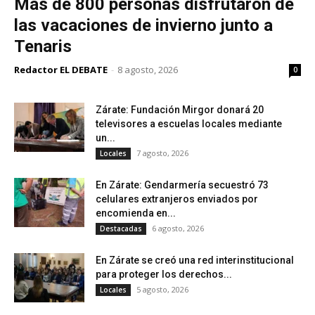
Más de 800 personas disfrutaron de
las vacaciones de invierno junto a
Tenaris
Redactor EL DEBATE
-
8 agosto, 2026
0
Zárate: Fundación Mirgor donará 20
televisores a escuelas locales mediante
un...
7 agosto, 2026
Locales
En Zárate: Gendarmería secuestró 73
celulares extranjeros enviados por
encomienda en...
6 agosto, 2026
Destacadas
En Zárate se creó una red interinstitucional
para proteger los derechos...
5 agosto, 2026
Locales